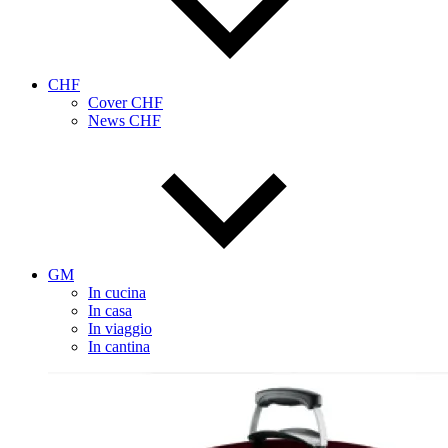
CHF
Cover CHF
News CHF
GM
In cucina
In casa
In viaggio
In cantina