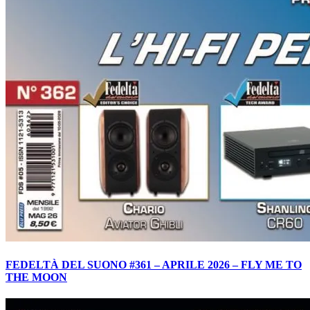
FEDELTÀ DEL SUONO #361 – APRILE 2026 – FLY ME TO
THE MOON