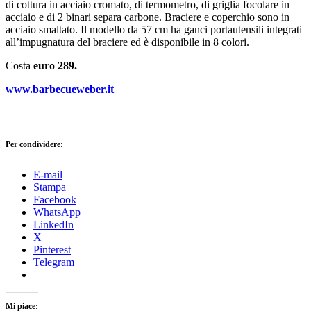
di cottura in acciaio cromato, di termometro, di griglia focolare in
acciaio e di 2 binari separa carbone. Braciere e coperchio sono in
acciaio smaltato. Il modello da 57 cm ha ganci portautensili integrati
all’impugnatura del braciere ed è disponibile in 8 colori.
Costa
euro 289.
www.barbecueweber.it
Per condividere:
E-mail
Stampa
Facebook
WhatsApp
LinkedIn
X
Pinterest
Telegram
Mi piace: