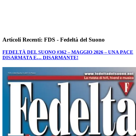
Articoli Recenti: FDS - Fedeltà del Suono
FEDELTÀ DEL SUONO #362 – MAGGIO 2026 – UNA PACE
DISARMATA E… DISARMANTE!