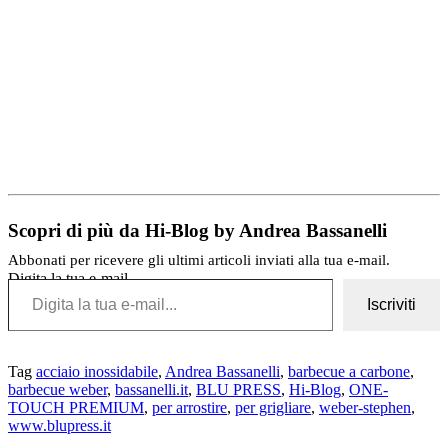
Scopri di più da Hi-Blog by Andrea Bassanelli
Abbonati per ricevere gli ultimi articoli inviati alla tua e-mail.
Digita la tua e-mail...
Iscriviti
Tag
acciaio inossidabile
,
Andrea Bassanelli
,
barbecue a carbone
,
barbecue weber
,
bassanelli.it
,
BLU PRESS
,
Hi-Blog
,
ONE-
TOUCH PREMIUM
,
per arrostire
,
per grigliare
,
weber-stephen
,
www.blupress.it