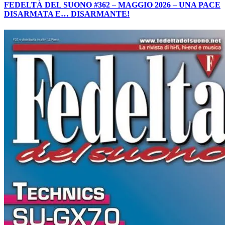
FEDELTÀ DEL SUONO #362 – MAGGIO 2026 – UNA PACE
DISARMATA E… DISARMANTE!