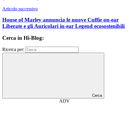
Articolo successivo
House of Marley annuncia le nuove Cuffie on-ear
Liberate e gli Auricolari in-ear Legend ecosostenibili
Cerca in Hi-Blog:
Ricerca per:
Cerca
ADV