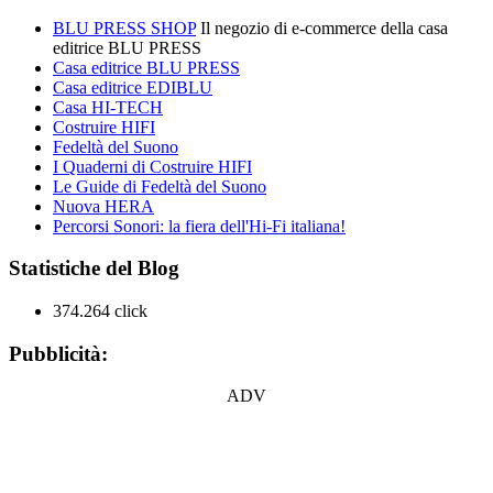
BLU PRESS SHOP
Il negozio di e-commerce della casa
editrice BLU PRESS
Casa editrice BLU PRESS
Casa editrice EDIBLU
Casa HI-TECH
Costruire HIFI
Fedeltà del Suono
I Quaderni di Costruire HIFI
Le Guide di Fedeltà del Suono
Nuova HERA
Percorsi Sonori: la fiera dell'Hi-Fi italiana!
Statistiche del Blog
374.264 click
Pubblicità:
ADV