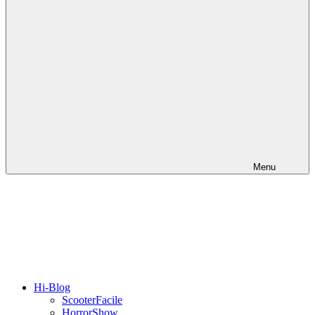
Menu
Hi-Blog
ScooterFacile
HorrorShow