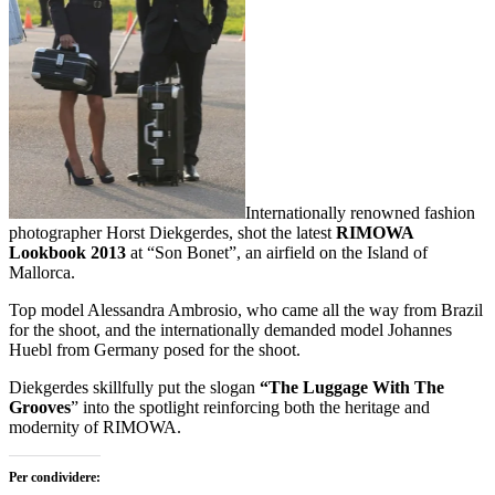
Internationally renowned fashion
photographer Horst Diekgerdes, shot the latest
RIMOWA
Lookbook 2013
at “Son Bonet”, an airfield on the Island of
Mallorca.
Top model Alessandra Ambrosio, who came all the way from Brazil
for the shoot, and the internationally demanded model Johannes
Huebl from Germany posed for the shoot.
Diekgerdes skillfully put the slogan
“The Luggage With The
Grooves
” into the spotlight reinforcing both the heritage and
modernity of RIMOWA.
Per condividere: