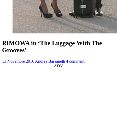
RIMOWA in ‘The Luggage With The
Grooves’
13 Novembre 2016
Andrea Bassanelli
4 commenti
ADV