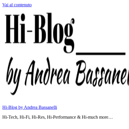
Vai al contenuto
Hi-Blog by Andrea Bassanelli
Hi-Tech, Hi-Fi, Hi-Res, Hi-Performance & Hi-much more…