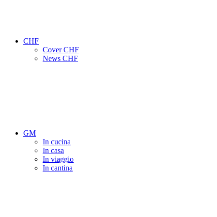
CHF
Cover CHF
News CHF
GM
In cucina
In casa
In viaggio
In cantina