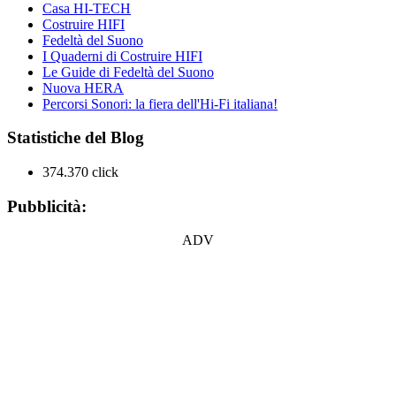
Casa HI-TECH
Costruire HIFI
Fedeltà del Suono
I Quaderni di Costruire HIFI
Le Guide di Fedeltà del Suono
Nuova HERA
Percorsi Sonori: la fiera dell'Hi-Fi italiana!
Statistiche del Blog
374.370 click
Pubblicità:
ADV