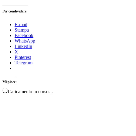
Per condividere:
E-mail
Stampa
Facebook
WhatsApp
LinkedIn
X
Pinterest
Telegram
Mi piace:
Caricamento in corso…