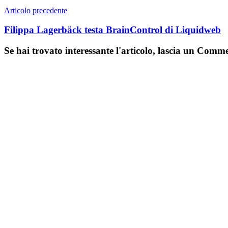
Articolo precedente
Filippa Lagerbäck testa BrainControl di Liquidweb
Se hai trovato interessante l'articolo, lascia un Comm