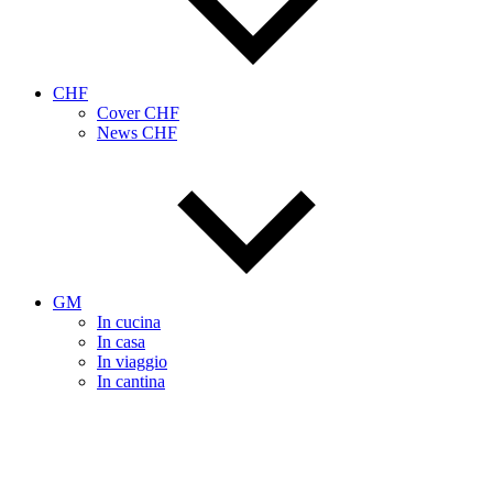
CHF
Cover CHF
News CHF
GM
In cucina
In casa
In viaggio
In cantina