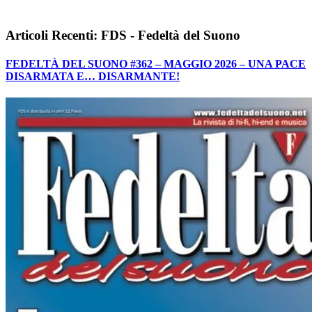
Articoli Recenti: FDS - Fedeltà del Suono
FEDELTÀ DEL SUONO #362 – MAGGIO 2026 – UNA PACE
DISARMATA E… DISARMANTE!