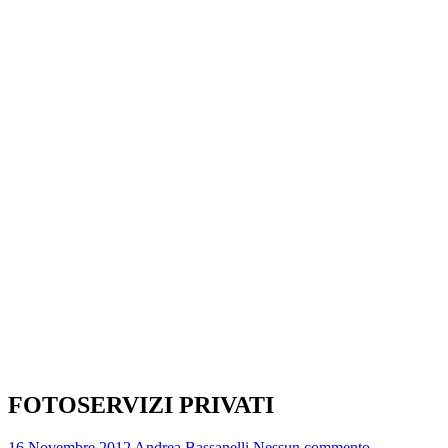
FOTOSERVIZI PRIVATI
16 Novembre 2012
Andrea Bassanelli
Nessun commento