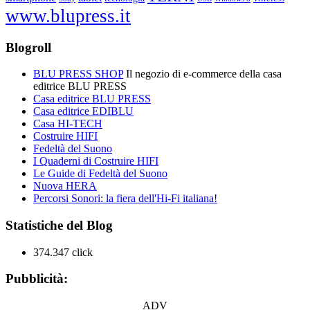
www.blupress.it
Blogroll
BLU PRESS SHOP
Il negozio di e-commerce della casa
editrice BLU PRESS
Casa editrice BLU PRESS
Casa editrice EDIBLU
Casa HI-TECH
Costruire HIFI
Fedeltà del Suono
I Quaderni di Costruire HIFI
Le Guide di Fedeltà del Suono
Nuova HERA
Percorsi Sonori: la fiera dell'Hi-Fi italiana!
Statistiche del Blog
374.347 click
Pubblicità:
ADV