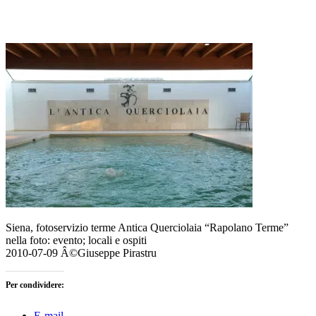
Siena, fotoservizio terme Antica Querciolaia “Rapolano Terme”
nella foto: evento; locali e ospiti
2010-07-09 Â©Giuseppe Pirastru
Per condividere:
E-mail