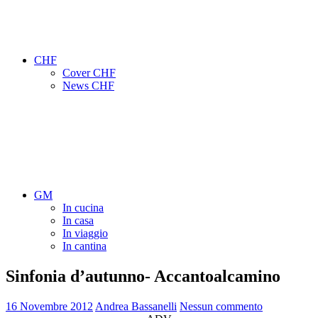
CHF
Cover CHF
News CHF
GM
In cucina
In casa
In viaggio
In cantina
Sinfonia d’autunno- Accantoalcamino
16 Novembre 2012
Andrea Bassanelli
Nessun commento