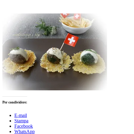
Per condividere:
E-mail
Stampa
Facebook
WhatsApp