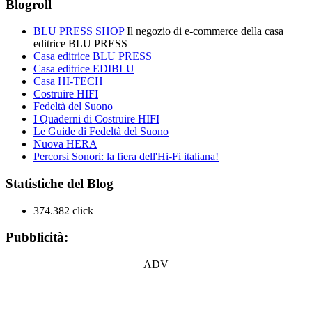
Blogroll
BLU PRESS SHOP
Il negozio di e-commerce della casa
editrice BLU PRESS
Casa editrice BLU PRESS
Casa editrice EDIBLU
Casa HI-TECH
Costruire HIFI
Fedeltà del Suono
I Quaderni di Costruire HIFI
Le Guide di Fedeltà del Suono
Nuova HERA
Percorsi Sonori: la fiera dell'Hi-Fi italiana!
Statistiche del Blog
374.382 click
Pubblicità:
ADV