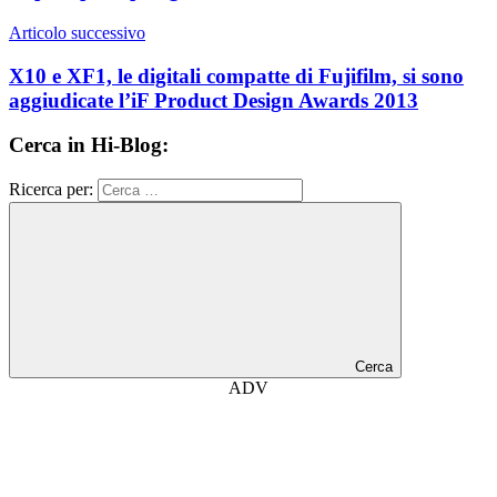
Articolo successivo
X10 e XF1, le digitali compatte di Fujifilm, si sono
aggiudicate l’iF Product Design Awards 2013
Cerca in Hi-Blog:
Ricerca per:
Cerca
ADV