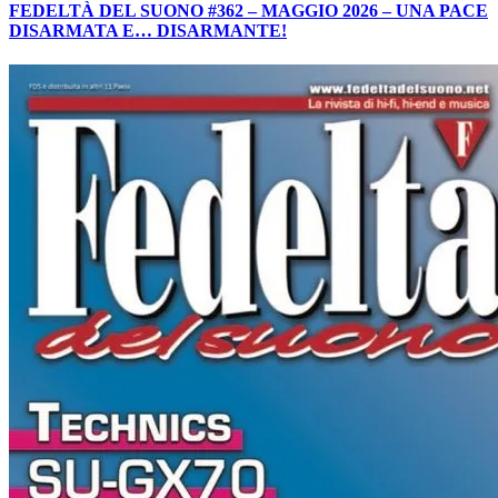
FEDELTÀ DEL SUONO #362 – MAGGIO 2026 – UNA PACE
DISARMATA E… DISARMANTE!