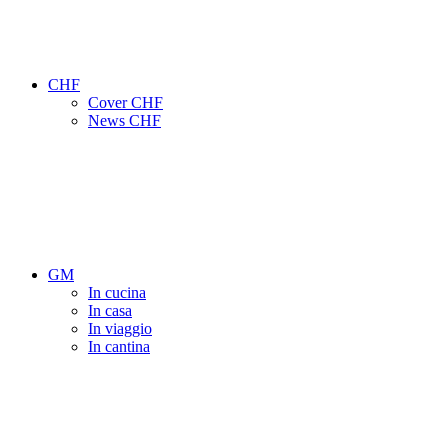
CHF
Cover CHF
News CHF
GM
In cucina
In casa
In viaggio
In cantina