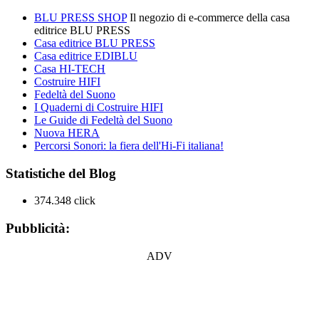
BLU PRESS SHOP
Il negozio di e-commerce della casa
editrice BLU PRESS
Casa editrice BLU PRESS
Casa editrice EDIBLU
Casa HI-TECH
Costruire HIFI
Fedeltà del Suono
I Quaderni di Costruire HIFI
Le Guide di Fedeltà del Suono
Nuova HERA
Percorsi Sonori: la fiera dell'Hi-Fi italiana!
Statistiche del Blog
374.348 click
Pubblicità:
ADV