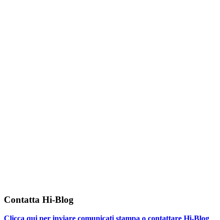
Contatta Hi-Blog
Clicca qui per inviare comunicati stampa o contattare Hi-Blog