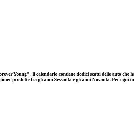
ever Young” , il calendario contiene dodici scatti delle auto che han
imer prodotte tra gli anni Sessanta e gli anni Novanta. Per ogni mes