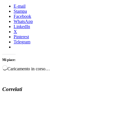
E-mail
Stampa
Facebook
WhatsApp
LinkedIn
X
Pinterest
Telegram
Mi piace:
Caricamento in corso…
Correlati