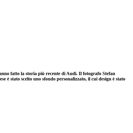
no fatto la storia più recente di Audi. Il fotografo Stefan
e è stato scelto uno sfondo personalizzato, il cui design è stato