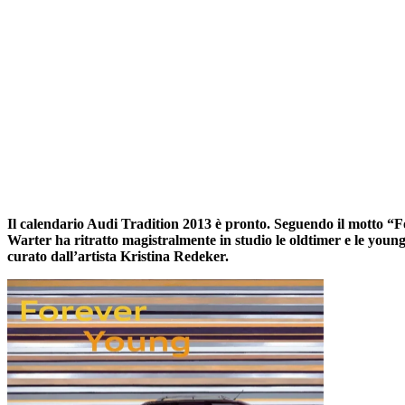
Il calendario Audi Tradition 2013 è pronto. Seguendo il motto “For
Warter ha ritratto magistralmente in studio le oldtimer e le youngt
curato dall’artista Kristina Redeker.