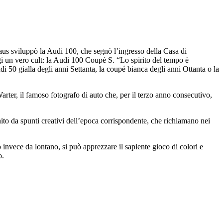
aus sviluppò la Audi 100, che segnò l’ingresso della Casa di
i un vero cult: la Audi 100 Coupé S. “Lo spirito del tempo è
 50 gialla degli anni Settanta, la coupé bianca degli anni Ottanta o la
Warter, il famoso fotografo di auto che, per il terzo anno consecutivo,
hito da spunti creativi dell’epoca corrispondente, che richiamano nei
 invece da lontano, si può apprezzare il sapiente gioco di colori e
o.