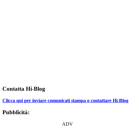
Contatta Hi-Blog
Clicca qui per inviare comunicati stampa o contattare Hi-Blog
Pubblicità:
ADV