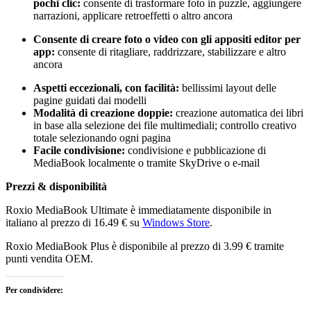
pochi clic:
consente di trasformare foto in puzzle, aggiungere
narrazioni, applicare retroeffetti o altro ancora
Consente di creare foto o video con gli appositi editor per
app:
consente di ritagliare, raddrizzare, stabilizzare e altro
ancora
Aspetti eccezionali, con facilità:
bellissimi layout delle
pagine guidati dai modelli
Modalità di creazione doppie:
creazione automatica dei libri
in base alla selezione dei file multimediali; controllo creativo
totale selezionando ogni pagina
Facile condivisione:
condivisione e pubblicazione di
MediaBook localmente o tramite SkyDrive o e-mail
Prezzi & disponibilità
Roxio MediaBook Ultimate è immediatamente disponibile in
italiano al prezzo di 16.49 € su
Windows Store
.
Roxio MediaBook Plus è disponibile al prezzo di 3.99 € tramite
punti vendita OEM.
Per condividere: