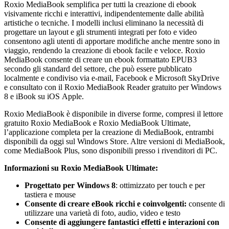
Roxio MediaBook semplifica per tutti la creazione di ebook
visivamente ricchi e interattivi, indipendentemente dalle abilità
artistiche o tecniche. I modelli inclusi eliminano la necessità di
progettare un layout e gli strumenti integrati per foto e video
consentono agli utenti di apportare modifiche anche mentre sono in
viaggio, rendendo la creazione di ebook facile e veloce. Roxio
MediaBook consente di creare un ebook formattato EPUB3
secondo gli standard del settore, che può essere pubblicato
localmente e condiviso via e-mail, Facebook e Microsoft SkyDrive
e consultato con il Roxio MediaBook Reader gratuito per Windows
8 e iBook su iOS Apple.
Roxio MediaBook è disponibile in diverse forme, compresi il lettore
gratuito Roxio MediaBook e Roxio MediaBook Ultimate,
l’applicazione completa per la creazione di MediaBook, entrambi
disponibili da oggi sul Windows Store. Altre versioni di MediaBook,
come MediaBook Plus, sono disponibili presso i rivenditori di PC.
Informazioni su Roxio MediaBook Ultimate:
Progettato per Windows 8
: ottimizzato per touch e per
tastiera e mouse
Consente di creare eBook ricchi e coinvolgenti:
consente di
utilizzare una varietà di foto, audio, video e testo
Consente di aggiungere fantastici effetti e interazioni con