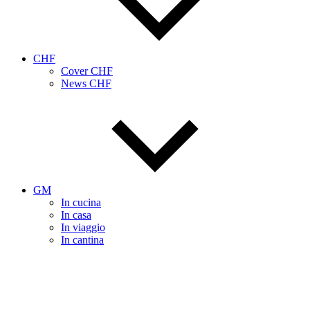
CHF
Cover CHF
News CHF
GM
In cucina
In casa
In viaggio
In cantina