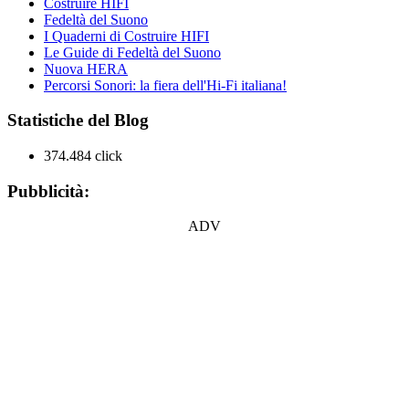
Costruire HIFI
Fedeltà del Suono
I Quaderni di Costruire HIFI
Le Guide di Fedeltà del Suono
Nuova HERA
Percorsi Sonori: la fiera dell'Hi-Fi italiana!
Statistiche del Blog
374.484 click
Pubblicità:
ADV