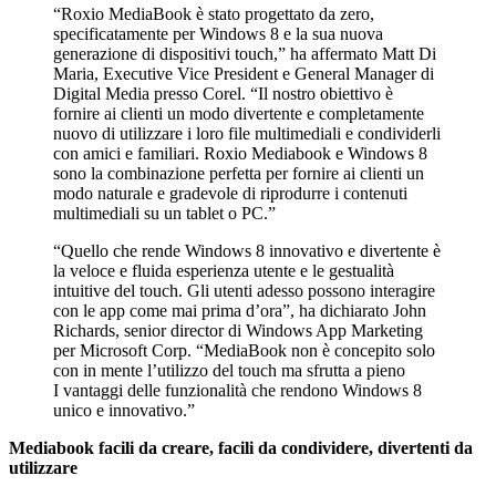
“Roxio MediaBook è stato progettato da zero,
specificatamente per Windows 8 e la sua nuova
generazione di dispositivi touch,” ha affermato Matt Di
Maria, Executive Vice President e General Manager di
Digital Media presso Corel. “Il nostro obiettivo è
fornire ai clienti un modo divertente e completamente
nuovo di utilizzare i loro file multimediali e condividerli
con amici e familiari. Roxio Mediabook e Windows 8
sono la combinazione perfetta per fornire ai clienti un
modo naturale e gradevole di riprodurre i contenuti
multimediali su un tablet o PC.”
“Quello che rende Windows 8 innovativo e divertente è
la veloce e fluida esperienza utente e le gestualità
intuitive del touch. Gli utenti adesso possono interagire
con le app come mai prima d’ora”, ha dichiarato John
Richards, senior director di Windows App Marketing
per Microsoft Corp. “MediaBook non è concepito solo
con in mente l’utilizzo del touch ma sfrutta a pieno
I vantaggi delle funzionalità che rendono Windows 8
unico e innovativo.”
Mediabook facili da creare, facili da condividere, divertenti da
utilizzare