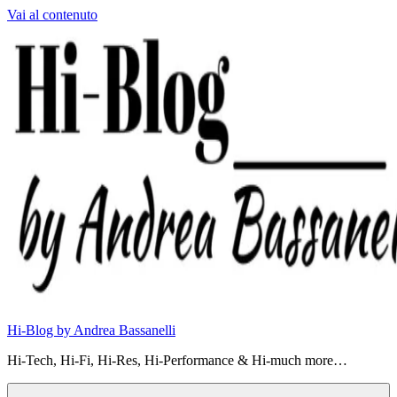
Vai al contenuto
Hi-Blog by Andrea Bassanelli
Hi-Tech, Hi-Fi, Hi-Res, Hi-Performance & Hi-much more…