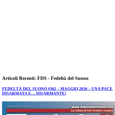
Articoli Recenti: FDS - Fedeltà del Suono
FEDELTÀ DEL SUONO #362 – MAGGIO 2026 – UNA PACE
DISARMATA E… DISARMANTE!