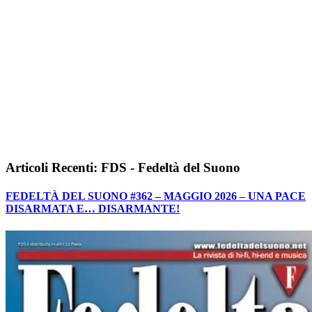
Articoli Recenti: FDS - Fedeltà del Suono
FEDELTÀ DEL SUONO #362 – MAGGIO 2026 – UNA PACE
DISARMATA E… DISARMANTE!