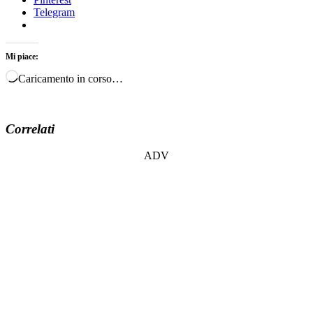
Telegram
Mi piace:
Caricamento in corso…
Correlati
ADV