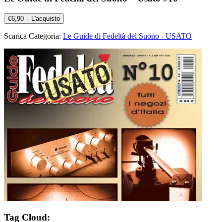
€6,90 – L'acquisto
Scarica Categoria:
Le Guide di Fedeltà del Suono - USATO
Tag Cloud: