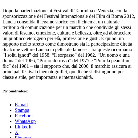
Dopo la partecipazione ai Festival di Taormina e Venezia, con la
sponsorizzazione del Festival Internazionale del Film di Roma 2012,
Lancia consolida il legame storico con il cinema, un naturale
territorio di comunicazione per un marchio che condivide gli stessi
valori di fascino, emozione, cultura e bellezza, oltre ad abbracciare
un pubblico eterogeno per età, professione e gusti. È quindi un
rapporto molto stretto come dimostrano sia la partecipazione diretta
di alcune vetture Lancia in pellicole famose – tra queste ricordiamo
“I soliti ignoti” del 1958, “Il sorpasso” del 1962, “Un uomo e una
donna” del 1966, “Profondo rosso” del 1975 e “Pour la peau d’un
flic” del 1981 – sia il supporto che, dal 2006, il marchio assicura ai
principali festival cinematografici, quelli che si distinguono per
classe e stile, per importanza e internazionalità.
Per condividere:
E-mail
Stampa
Facebook
WhatsApp
LinkedIn
X
Pinterest