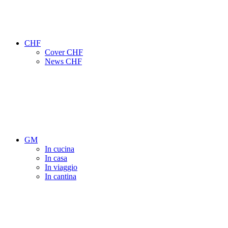
CHF
Cover CHF
News CHF
GM
In cucina
In casa
In viaggio
In cantina