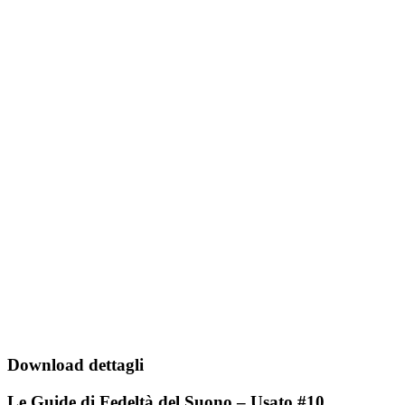
Download dettagli
Le Guide di Fedeltà del Suono – Usato #10