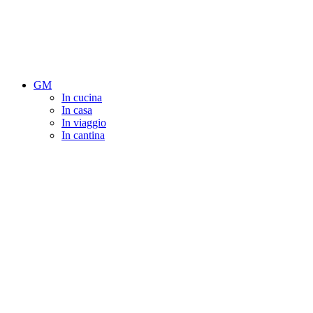
GM
In cucina
In casa
In viaggio
In cantina