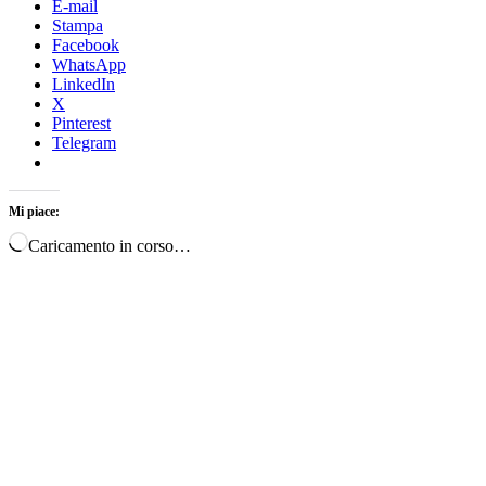
E-mail
Stampa
Facebook
WhatsApp
LinkedIn
X
Pinterest
Telegram
Mi piace:
Caricamento in corso…