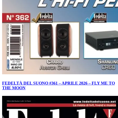
FEDELTÀ DEL SUONO #361 – APRILE 2026 – FLY ME TO
THE MOON