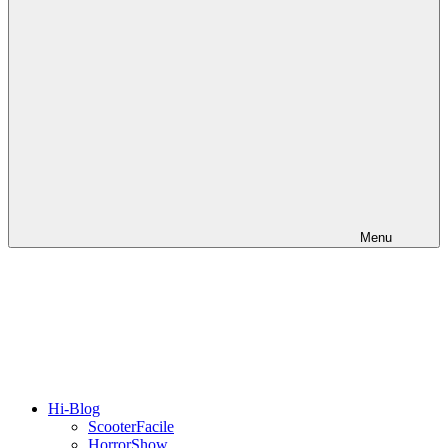
Menu
Hi-Blog
ScooterFacile
HorrorShow