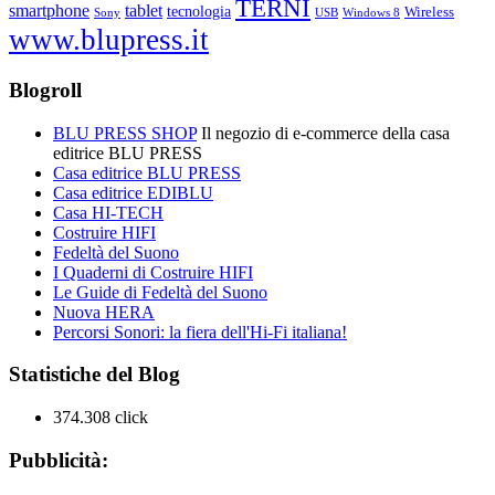
TERNI
smartphone
tablet
tecnologia
Wireless
USB
Windows 8
Sony
www.blupress.it
Blogroll
BLU PRESS SHOP
Il negozio di e-commerce della casa
editrice BLU PRESS
Casa editrice BLU PRESS
Casa editrice EDIBLU
Casa HI-TECH
Costruire HIFI
Fedeltà del Suono
I Quaderni di Costruire HIFI
Le Guide di Fedeltà del Suono
Nuova HERA
Percorsi Sonori: la fiera dell'Hi-Fi italiana!
Statistiche del Blog
374.308 click
Pubblicità: