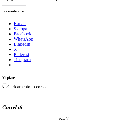
Per condividere:
E-mail
Stampa
Facebook
WhatsApp
LinkedIn
X
Pinterest
Telegram
Mi piace:
Caricamento in corso…
Correlati
ADV