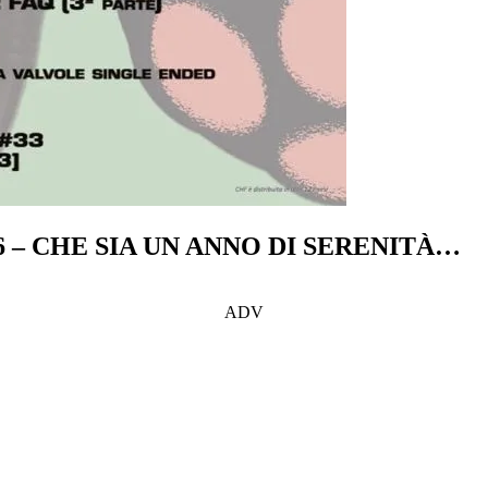
6 – CHE SIA UN ANNO DI SERENITÀ…
ADV