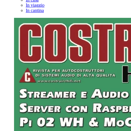
In viaggio
In cantina