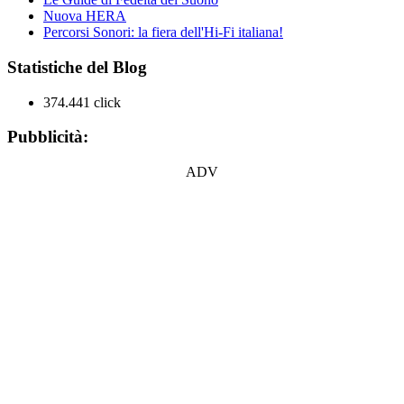
Nuova HERA
Percorsi Sonori: la fiera dell'Hi-Fi italiana!
Statistiche del Blog
374.441 click
Pubblicità:
ADV