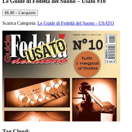
Le Guide di Fedeltà del Suono – Usato #10
€6,90 – L'acquisto
Scarica Categoria:
Le Guide di Fedeltà del Suono - USATO
Tag Cloud: