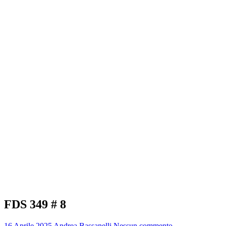
FDS 349 # 8
16 Aprile 2025
Andrea Bassanelli
Nessun commento