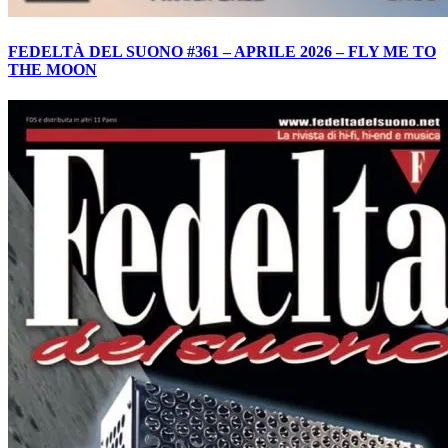
FEDELTÀ DEL SUONO #361 – APRILE 2026 – FLY ME TO
THE MOON