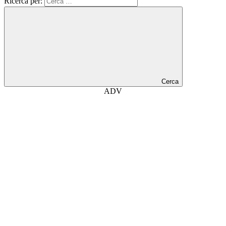
Ricerca per:
Cerca
ADV