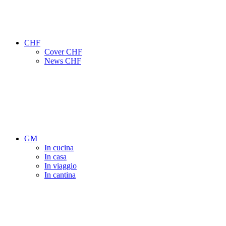
CHF
Cover CHF
News CHF
GM
In cucina
In casa
In viaggio
In cantina