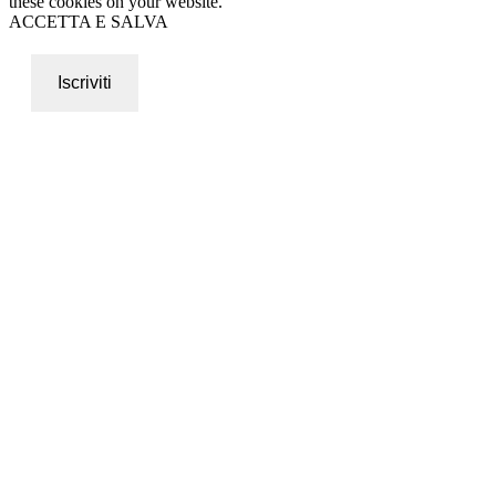
these cookies on your website.
ACCETTA E SALVA
Iscriviti