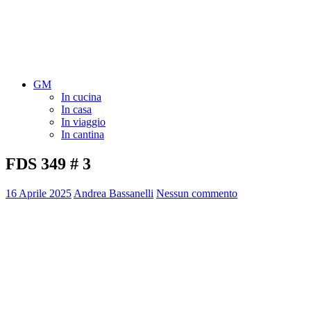
GM
In cucina
In casa
In viaggio
In cantina
FDS 349 # 3
16 Aprile 2025
Andrea Bassanelli
Nessun commento