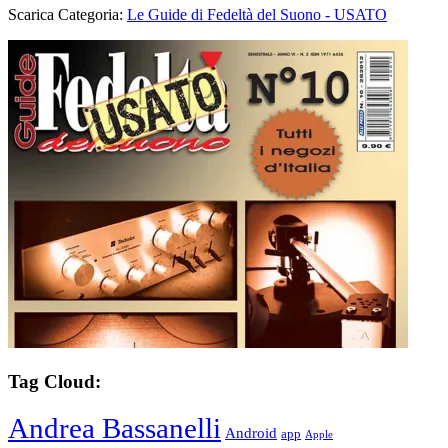
Scarica Categoria:
Le Guide di Fedeltà del Suono - USATO
Tag Cloud:
Andrea Bassanelli
Android
app
Apple