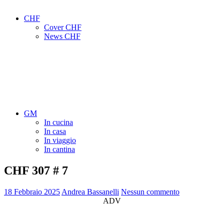
CHF
Cover CHF
News CHF
GM
In cucina
In casa
In viaggio
In cantina
CHF 307 # 7
18 Febbraio 2025
Andrea Bassanelli
Nessun commento
ADV