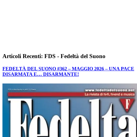
Articoli Recenti: FDS - Fedeltà del Suono
FEDELTÀ DEL SUONO #362 – MAGGIO 2026 – UNA PACE
DISARMATA E… DISARMANTE!