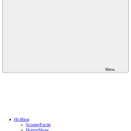
Menu
Hi-Blog
ScooterFacile
HorrorShow