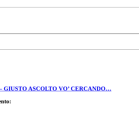
4 – GIUSTO ASCOLTO VO’ CERCANDO…
ento: