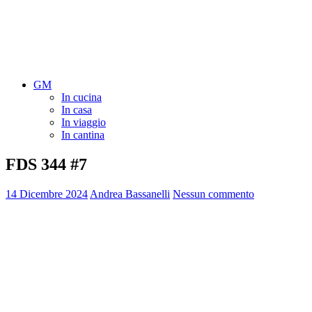
GM
In cucina
In casa
In viaggio
In cantina
FDS 344 #7
14 Dicembre 2024
Andrea Bassanelli
Nessun commento