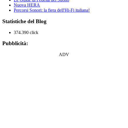
Nuova HERA
Percorsi Sonori: la fiera dell'Hi-Fi italiana!
Statistiche del Blog
374.390 click
Pubblicità:
ADV