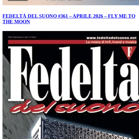
FEDELTÀ DEL SUONO #361 – APRILE 2026 – FLY ME TO
THE MOON