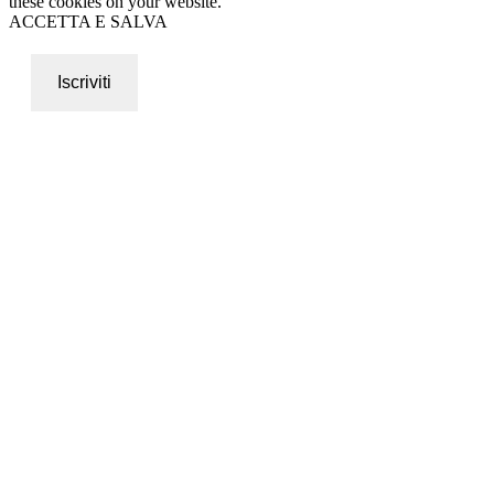
these cookies on your website.
ACCETTA E SALVA
Iscriviti