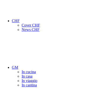
CHF
Cover CHF
News CHF
GM
In cucina
In casa
In viaggio
In cantina