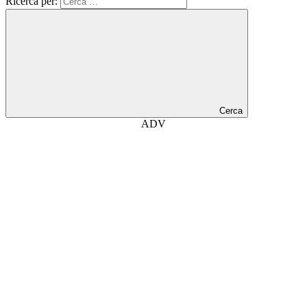
Ricerca per:
Cerca
ADV