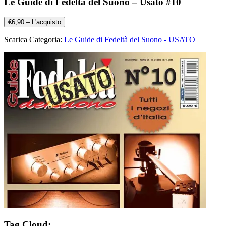
Le Guide di Fedeltà del Suono – Usato #10
€6,90 – L'acquisto
Scarica Categoria:
Le Guide di Fedeltà del Suono - USATO
Tag Cloud: