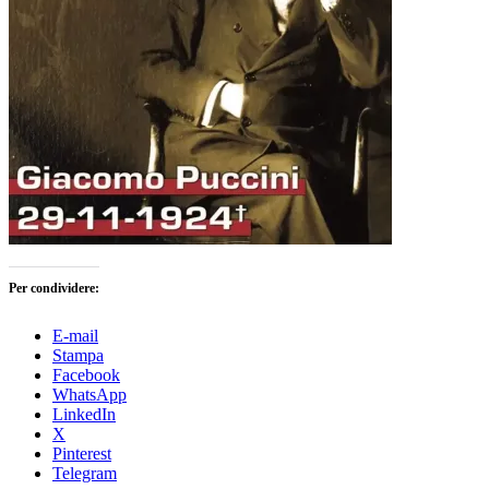
Per condividere:
E-mail
Stampa
Facebook
WhatsApp
LinkedIn
X
Pinterest
Telegram