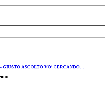
4 – GIUSTO ASCOLTO VO’ CERCANDO…
ento: