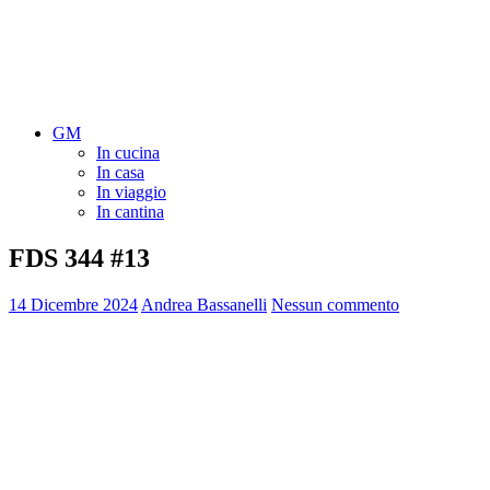
GM
In cucina
In casa
In viaggio
In cantina
FDS 344 #13
14 Dicembre 2024
Andrea Bassanelli
Nessun commento