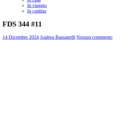
In viaggio
In cantina
FDS 344 #11
14 Dicembre 2024
Andrea Bassanelli
Nessun commento