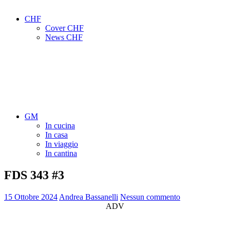
CHF
Cover CHF
News CHF
GM
In cucina
In casa
In viaggio
In cantina
FDS 343 #3
15 Ottobre 2024
Andrea Bassanelli
Nessun commento
ADV