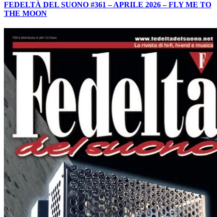
FEDELTÀ DEL SUONO #361 – APRILE 2026 – FLY ME TO
THE MOON