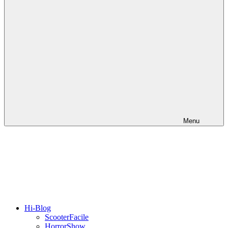
Menu
Hi-Blog
ScooterFacile
HorrorShow