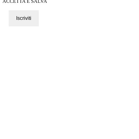
ACCETTA E SALVA
Iscriviti