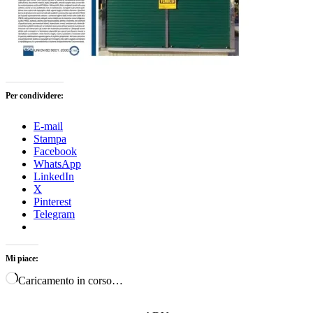
Per condividere:
E-mail
Stampa
Facebook
WhatsApp
LinkedIn
X
Pinterest
Telegram
Mi piace:
Caricamento in corso…