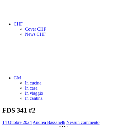
CHF
Cover CHF
News CHF
GM
In cucina
In casa
In viaggio
In cantina
FDS 341 #2
14 Ottobre 2024
Andrea Bassanelli
Nessun commento