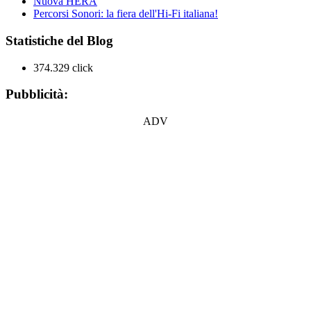
Nuova HERA
Percorsi Sonori: la fiera dell'Hi-Fi italiana!
Statistiche del Blog
374.329 click
Pubblicità:
ADV