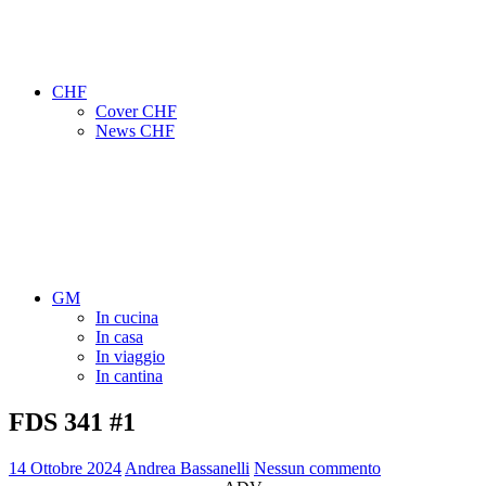
CHF
Cover CHF
News CHF
GM
In cucina
In casa
In viaggio
In cantina
FDS 341 #1
14 Ottobre 2024
Andrea Bassanelli
Nessun commento