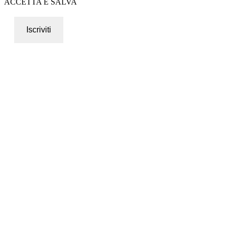
ACCETTA E SALVA
Iscriviti