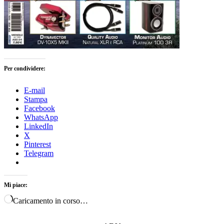
Per condividere:
E-mail
Stampa
Facebook
WhatsApp
LinkedIn
X
Pinterest
Telegram
Mi piace:
Caricamento in corso…