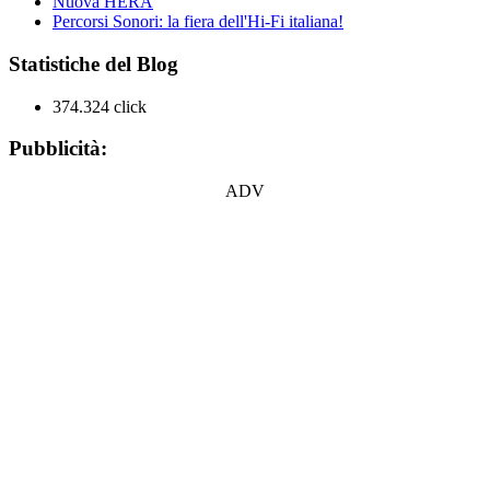
Nuova HERA
Percorsi Sonori: la fiera dell'Hi-Fi italiana!
Statistiche del Blog
374.324 click
Pubblicità:
ADV