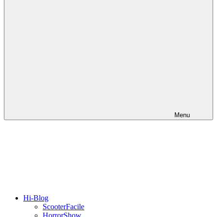
Menu
Hi-Blog
ScooterFacile
HorrorShow