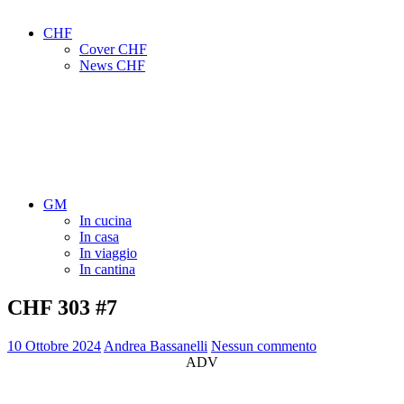
CHF
Cover CHF
News CHF
GM
In cucina
In casa
In viaggio
In cantina
CHF 303 #7
10 Ottobre 2024
Andrea Bassanelli
Nessun commento
ADV