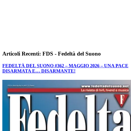
Articoli Recenti: FDS - Fedeltà del Suono
FEDELTÀ DEL SUONO #362 – MAGGIO 2026 – UNA PACE
DISARMATA E… DISARMANTE!