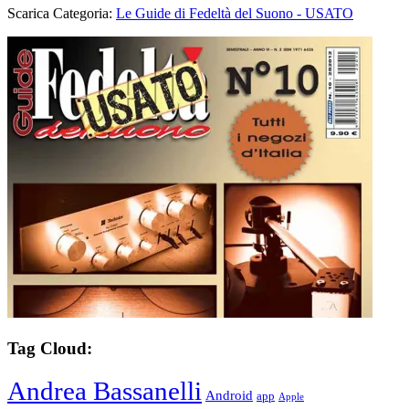
Scarica Categoria:
Le Guide di Fedeltà del Suono - USATO
Tag Cloud:
Andrea Bassanelli
Android
app
Apple