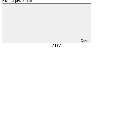
Ricerca per:
Cerca
ADV