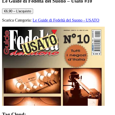
Le Guide di Fedeltà del Suono – Usato #10
€6,90 – L'acquisto
Scarica Categoria:
Le Guide di Fedeltà del Suono - USATO
Tag Cloud: