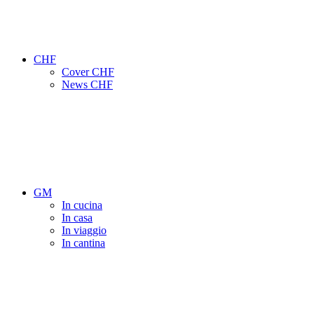
CHF
Cover CHF
News CHF
GM
In cucina
In casa
In viaggio
In cantina