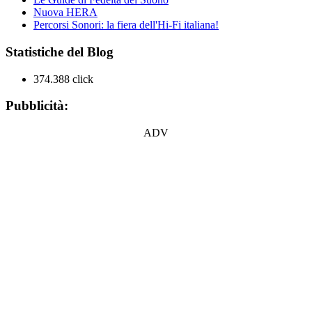
Nuova HERA
Percorsi Sonori: la fiera dell'Hi-Fi italiana!
Statistiche del Blog
374.388 click
Pubblicità:
ADV