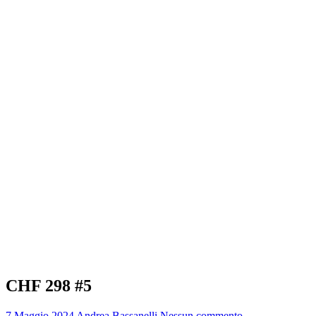
CHF 298 #5
7 Maggio 2024
Andrea Bassanelli
Nessun commento