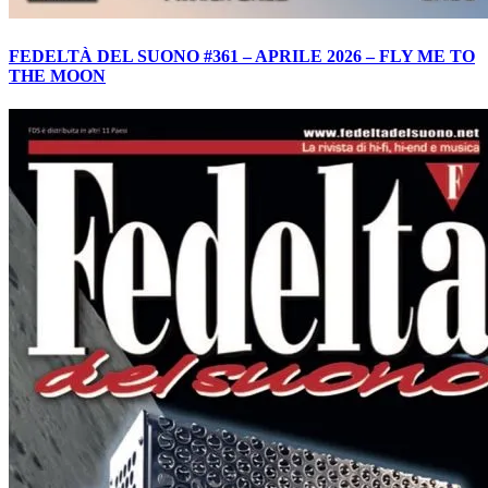
FEDELTÀ DEL SUONO #361 – APRILE 2026 – FLY ME TO
THE MOON