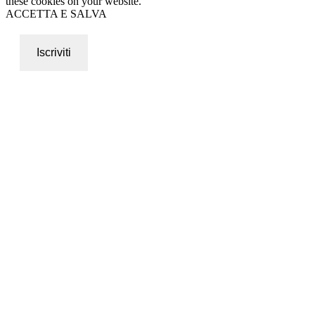
these cookies on your website.
ACCETTA E SALVA
Iscriviti