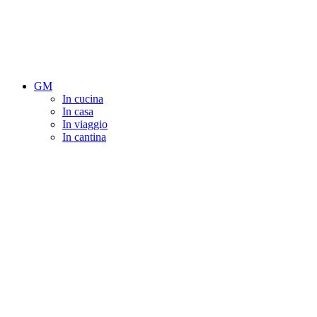
GM
In cucina
In casa
In viaggio
In cantina