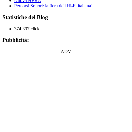
Nuova HERA
Percorsi Sonori: la fiera dell'Hi-Fi italiana!
Statistiche del Blog
374.397 click
Pubblicità:
ADV