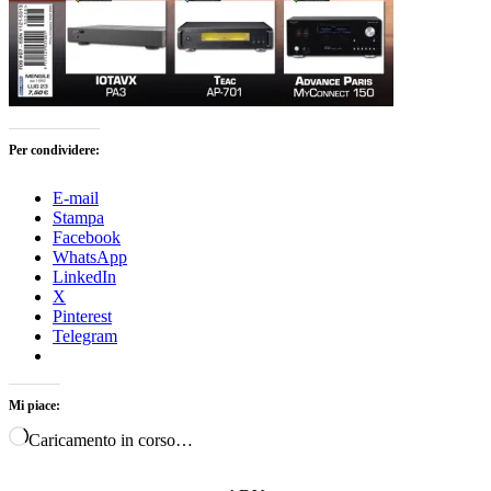
Per condividere:
E-mail
Stampa
Facebook
WhatsApp
LinkedIn
X
Pinterest
Telegram
Mi piace:
Caricamento in corso…