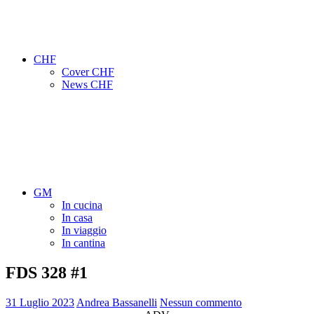
CHF
Cover CHF
News CHF
GM
In cucina
In casa
In viaggio
In cantina
FDS 328 #1
31 Luglio 2023
Andrea Bassanelli
Nessun commento