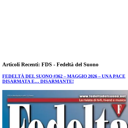
Articoli Recenti: FDS - Fedeltà del Suono
FEDELTÀ DEL SUONO #362 – MAGGIO 2026 – UNA PACE
DISARMATA E… DISARMANTE!