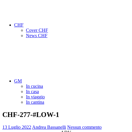
CHF
Cover CHF
News CHF
GM
In cucina
In casa
In viaggio
In cantina
CHF-277-#LOW-1
13 Luglio 2022
Andrea Bassanelli
Nessun commento