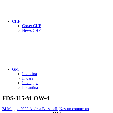
CHF
Cover CHF
News CHF
GM
In cucina
In casa
In viaggio
In cantina
FDS-315-#LOW-4
24 Maggio 2022
Andrea Bassanelli
Nessun commento