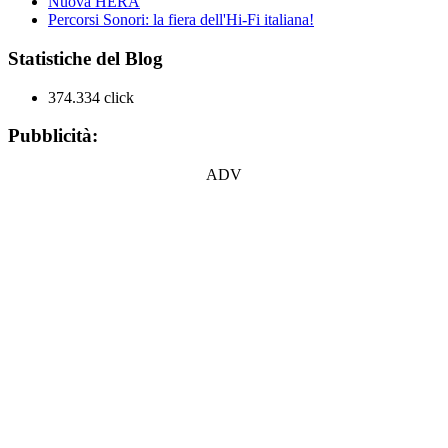
Nuova HERA
Percorsi Sonori: la fiera dell'Hi-Fi italiana!
Statistiche del Blog
374.334 click
Pubblicità:
ADV