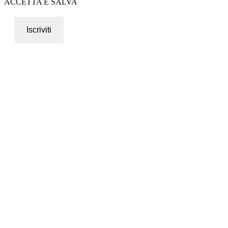
ACCETTA E SALVA
Iscriviti