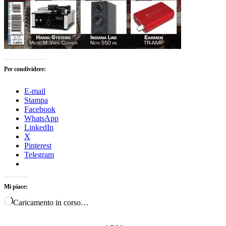
Per condividere:
E-mail
Stampa
Facebook
WhatsApp
LinkedIn
X
Pinterest
Telegram
Mi piace:
Caricamento in corso…