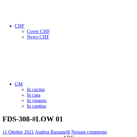
CHF
Cover CHF
News CHF
GM
In cucina
In casa
In viaggio
In cantina
FDS-308-#LOW 01
11 Ottobre 2021
Andrea Bassanelli
Nessun commento