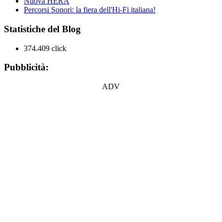
Nuova HERA
Percorsi Sonori: la fiera dell'Hi-Fi italiana!
Statistiche del Blog
374.409 click
Pubblicità:
ADV