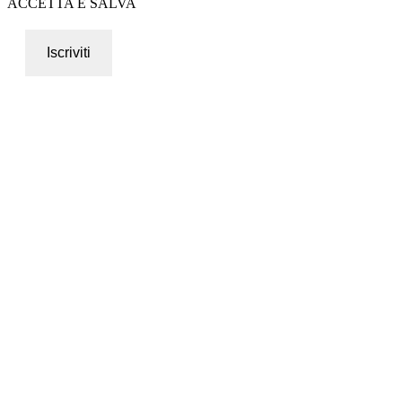
ACCETTA E SALVA
Iscriviti