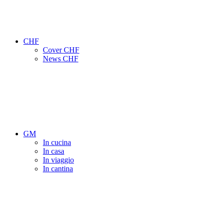
CHF
Cover CHF
News CHF
GM
In cucina
In casa
In viaggio
In cantina