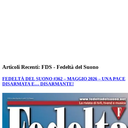
Articoli Recenti: FDS - Fedeltà del Suono
FEDELTÀ DEL SUONO #362 – MAGGIO 2026 – UNA PACE
DISARMATA E… DISARMANTE!