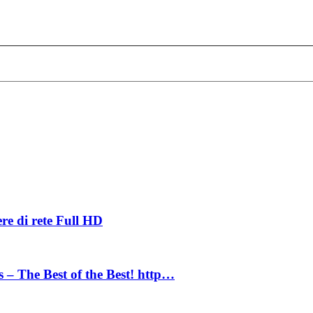
re di rete Full HD
 – The Best of the Best! http…