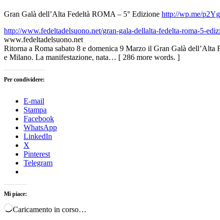
Gran Galà dell’Alta Fedeltà ROMA – 5° Edizione
http://wp.me/p2Y
http://www.fedeltadelsuono.net/gran-gala-dellalta-fedelta-roma-5-ediz
www.fedeltadelsuono.net
Ritorna a Roma sabato 8 e domenica 9 Marzo il Gran Galà dell’Alta Fe
e Milano. La manifestazione, nata… [ 286 more words. ]
Per condividere:
E-mail
Stampa
Facebook
WhatsApp
LinkedIn
X
Pinterest
Telegram
Mi piace:
Caricamento in corso…