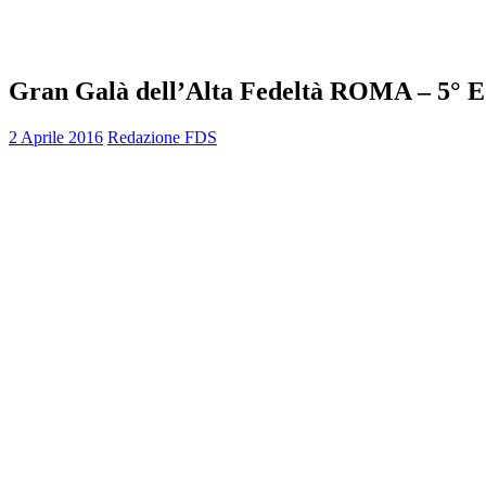
Gran Galà dell’Alta Fedeltà ROMA – 5° E
2 Aprile 2016
Redazione FDS