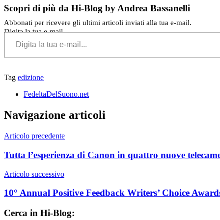
Scopri di più da Hi-Blog by Andrea Bassanelli
Abbonati per ricevere gli ultimi articoli inviati alla tua e-mail.
Digita la tua e-mail...
Tag
edizione
FedeltaDelSuono.net
Navigazione articoli
Articolo precedente
Tutta l’esperienza di Canon in quattro nuove telecame
Articolo successivo
10° Annual Positive Feedback Writers’ Choice Awards
Cerca in Hi-Blog: