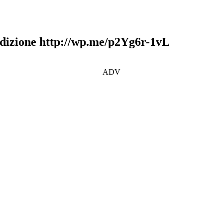
dizione http://wp.me/p2Yg6r-1vL
ADV