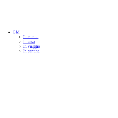
GM
In cucina
In casa
In viaggio
In cantina