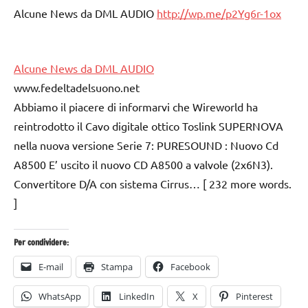
Alcune News da DML AUDIO
http://wp.me/p2Yg6r-1ox
Alcune News da DML AUDIO
www.fedeltadelsuono.net
Abbiamo il piacere di informarvi che Wireworld ha
reintrodotto il Cavo digitale ottico Toslink SUPERNOVA
nella nuova versione Serie 7: PURESOUND : Nuovo Cd
A8500 E’ uscito il nuovo CD A8500 a valvole (2x6N3).
Convertitore D/A con sistema Cirrus… [ 232 more words.
]
Per condividere:
E-mail
Stampa
Facebook
WhatsApp
LinkedIn
X
Pinterest