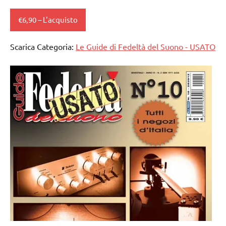
€6,90 – L'acquisto
Scarica Categoria:
Le Guide di Fedeltà del Suono - USATO