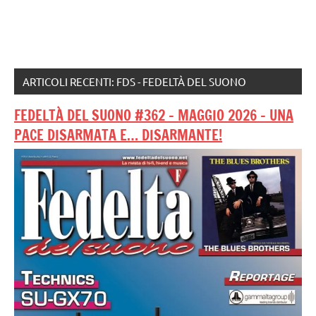
ARTICOLI RECENTI: FDS - FEDELTÀ DEL SUONO
FEDELTÀ DEL SUONO #362 – MAGGIO 2026 – UNA
PACE DISARMATA E… DISARMANTE!