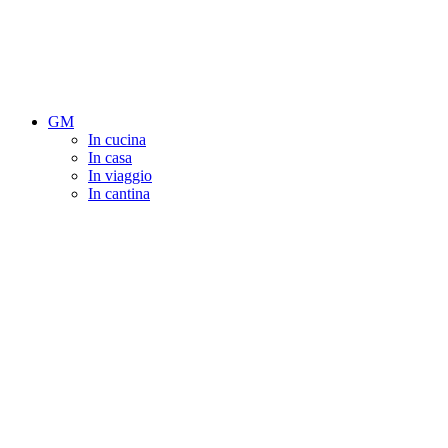
GM
In cucina
In casa
In viaggio
In cantina