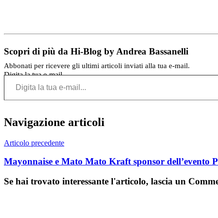
Scopri di più da Hi-Blog by Andrea Bassanelli
Abbonati per ricevere gli ultimi articoli inviati alla tua e-mail.
Digita la tua e-mail...
Navigazione articoli
Articolo precedente
Mayonnaise e Mato Mato Kraft sponsor dell’evento P
Se hai trovato interessante l'articolo, lascia un Comm