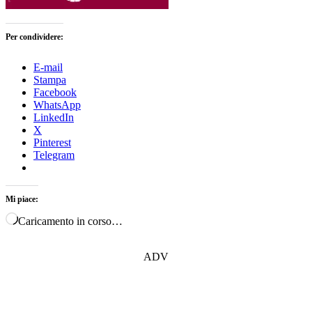
Per condividere:
E-mail
Stampa
Facebook
WhatsApp
LinkedIn
X
Pinterest
Telegram
Mi piace:
Caricamento in corso…
ADV