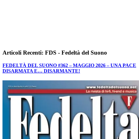
Articoli Recenti: FDS - Fedeltà del Suono
FEDELTÀ DEL SUONO #362 – MAGGIO 2026 – UNA PACE
DISARMATA E… DISARMANTE!