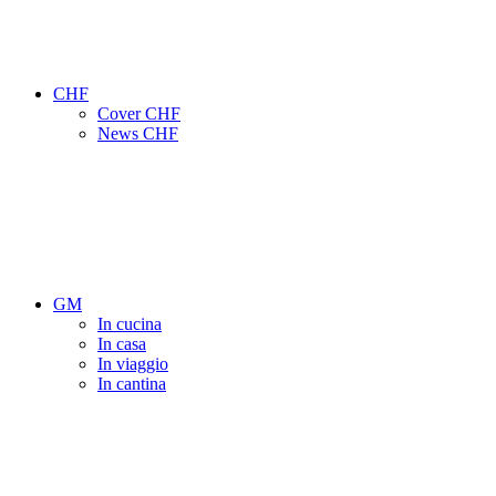
CHF
Cover CHF
News CHF
GM
In cucina
In casa
In viaggio
In cantina