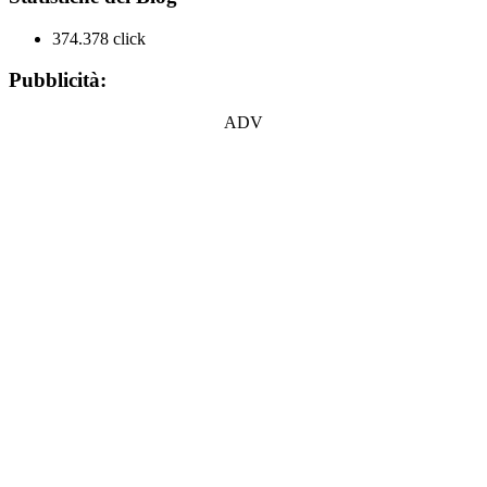
374.378 click
Pubblicità:
ADV