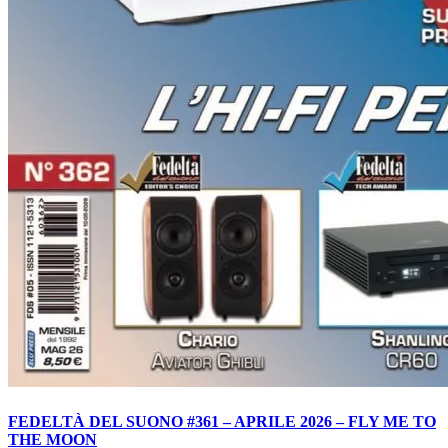
FEDELTÀ DEL SUONO #361 – APRILE 2026 – FLY ME TO
THE MOON