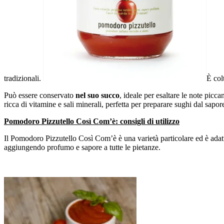
tradizionali.
È col
Può essere conservato
nel suo succo
, ideale per esaltare le note picca
ricca di vitamine e sali minerali, perfetta per preparare sughi dal sapo
Pomodoro Pizzutello Così Com’è: consigli di utilizzo
Il Pomodoro Pizzutello Così Com’è è una varietà particolare ed è adatto
aggiungendo profumo e sapore a tutte le pietanze.