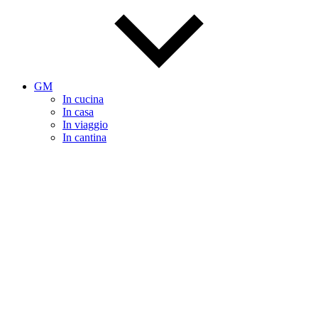
GM
In cucina
In casa
In viaggio
In cantina