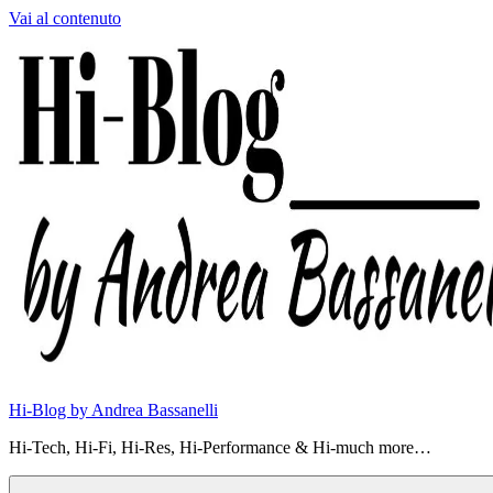
Vai al contenuto
Hi-Blog by Andrea Bassanelli
Hi-Tech, Hi-Fi, Hi-Res, Hi-Performance & Hi-much more…