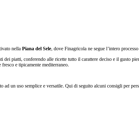
tivato nella
Piana del Sele
, dove Finagricola ne segue l’intero processo
nti dei piatti, conferendo alle ricette tutto il carattere deciso e il gust
re fresco e tipicamente mediterraneo.
 ad un uso semplice e versatile. Qui di seguito alcuni consigli per perso