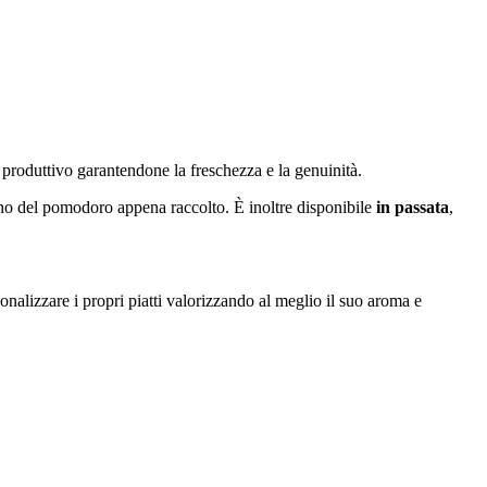
 produttivo garantendone la freschezza e la genuinità.
o pieno del pomodoro appena raccolto. È inoltre disponibile
in passata
,
nalizzare i propri piatti valorizzando al meglio il suo aroma e