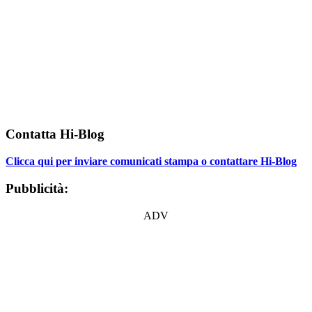
Contatta Hi-Blog
Clicca qui per inviare comunicati stampa o contattare Hi-Blog
Pubblicità:
ADV