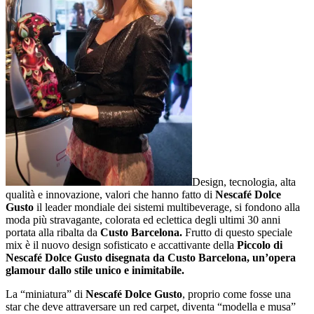
Design, tecnologia, alta
qualità e innovazione, valori che hanno fatto di
Nescafé Dolce
Gusto
il leader mondiale dei sistemi multibeverage, si fondono alla
moda più stravagante, colorata ed eclettica degli ultimi 30 anni
portata alla ribalta da
Custo Barcelona.
Frutto di questo speciale
mix è il nuovo design sofisticato e accattivante della
Piccolo di
Nescafé Dolce Gusto disegnata da Custo Barcelona, un’opera
glamour dallo stile unico e inimitabile.
La “miniatura” di
Nescafé Dolce Gusto
, proprio come fosse una
star che deve attraversare un red carpet, diventa “modella e musa”