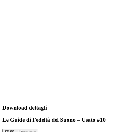
Download dettagli
Le Guide di Fedeltà del Suono – Usato #10
€6,90 – L'acquisto