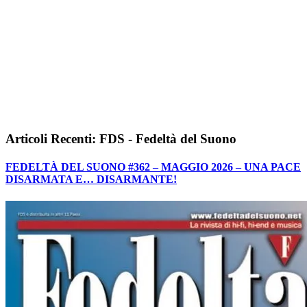
Articoli Recenti: FDS - Fedeltà del Suono
FEDELTÀ DEL SUONO #362 – MAGGIO 2026 – UNA PACE
DISARMATA E… DISARMANTE!