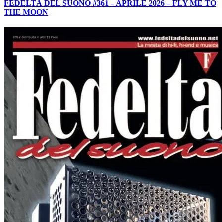
FEDELTÀ DEL SUONO #361 – APRILE 2026 – FLY ME TO
THE MOON