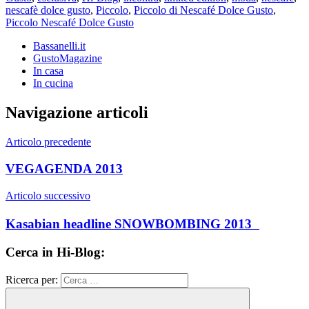
nescafè dolce gusto
,
Piccolo
,
Piccolo di Nescafé Dolce Gusto
,
Piccolo Nescafé Dolce Gusto
Bassanelli.it
GustoMagazine
In casa
In cucina
Navigazione articoli
Articolo precedente
VEGAGENDA 2013
Articolo successivo
Kasabian headline SNOWBOMBING 2013
Cerca in Hi-Blog:
Ricerca per: