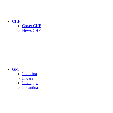
CHF
Cover CHF
News CHF
GM
In cucina
In casa
In viaggio
In cantina