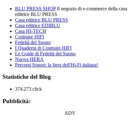
BLU PRESS SHOP
Il negozio di e-commerce della casa
editrice BLU PRESS
Casa editrice BLU PRESS
Casa editrice EDIBLU
Casa HI-TECH
Costruire HIFI
Fedeltà del Suono
I Quaderni di Costruire HIFI
Le Guide di Fedeltà del Suono
Nuova HERA
Percorsi Sonori: la fiera dell'Hi-Fi italiana!
Statistiche del Blog
374.273 click
Pubblicità:
ADV