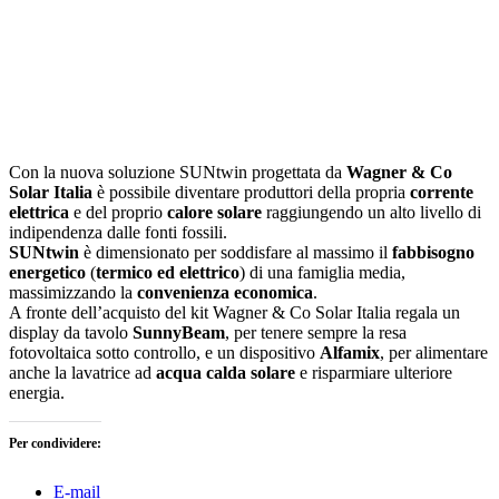
Con la nuova soluzione SUNtwin progettata da
Wagner & Co
Solar Italia
è possibile diventare produttori della propria
corrente
elettrica
e del proprio
calore solare
raggiungendo un alto livello di
indipendenza dalle fonti fossili.
SUNtwin
è dimensionato per soddisfare al massimo il
fabbisogno
energetico
(
termico ed elettrico
) di una famiglia media,
massimizzando la
convenienza economica
.
A fronte dell’acquisto del kit Wagner & Co Solar Italia regala un
display da tavolo
SunnyBeam
, per tenere sempre la resa
fotovoltaica sotto controllo, e un dispositivo
Alfamix
, per alimentare
anche la lavatrice ad
acqua calda solare
e risparmiare ulteriore
energia.
Per condividere:
E-mail