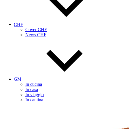
CHF
Cover CHF
News CHF
GM
In cucina
In casa
In viaggio
In cantina