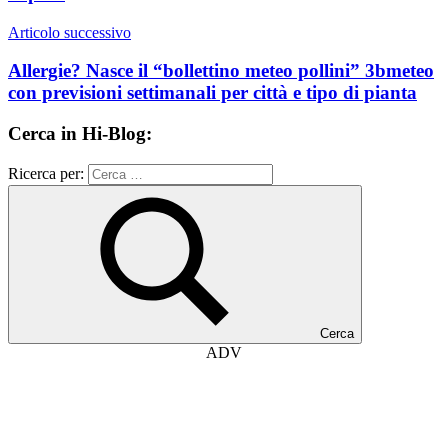
Articolo successivo
Allergie? Nasce il “bollettino meteo pollini” 3bmeteo
con previsioni settimanali per città e tipo di pianta
Cerca in Hi-Blog:
Ricerca per:
Cerca
ADV