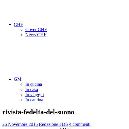
CHF
Cover CHF
News CHF
GM
In cucina
In casa
In viaggio
In cantina
rivista-fedelta-del-suono
26 Novembre 2016
Redazione FDS
4 commenti