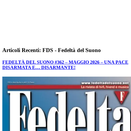
Articoli Recenti: FDS - Fedeltà del Suono
FEDELTÀ DEL SUONO #362 – MAGGIO 2026 – UNA PACE
DISARMATA E… DISARMANTE!