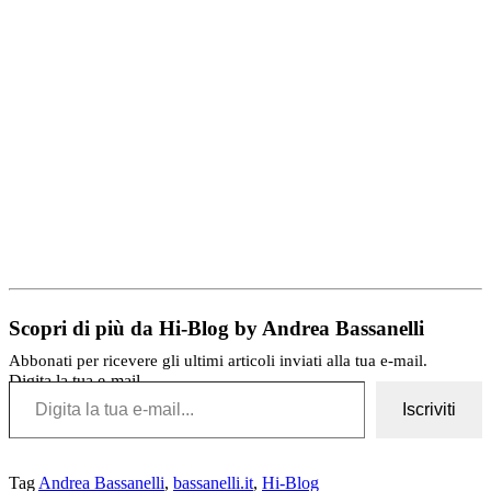
Scopri di più da Hi-Blog by Andrea Bassanelli
Abbonati per ricevere gli ultimi articoli inviati alla tua e-mail.
Digita la tua e-mail...
Iscriviti
Tag
Andrea Bassanelli
,
bassanelli.it
,
Hi-Blog