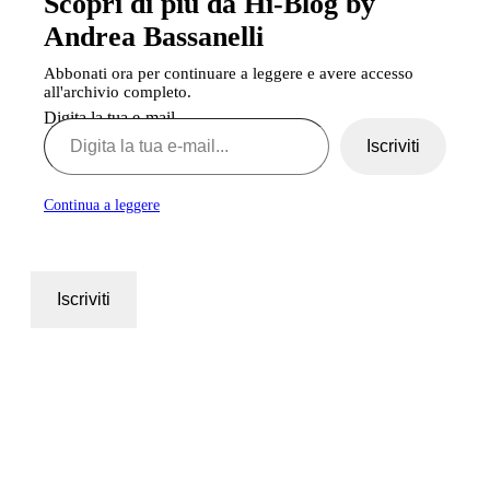
Scopri di più da Hi-Blog by
Andrea Bassanelli
Abbonati ora per continuare a leggere e avere accesso
all'archivio completo.
Digita la tua e-mail...
Iscriviti
Continua a leggere
Iscriviti