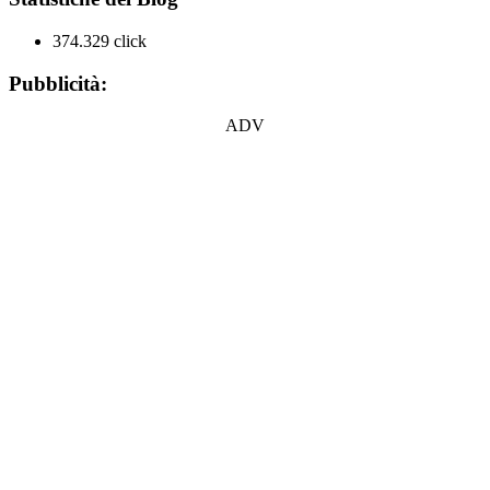
374.329 click
Pubblicità:
ADV