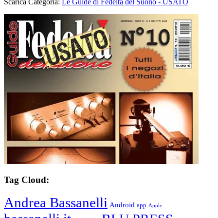
Scarica Categoria:
Le Guide di Fedeltà del Suono - USATO
Tag Cloud:
Andrea Bassanelli
Android
app
Apple