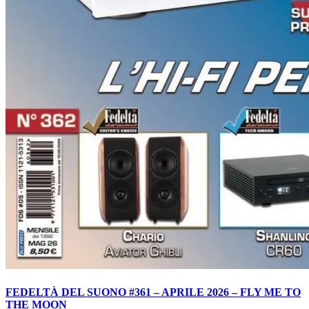
FEDELTÀ DEL SUONO #361 – APRILE 2026 – FLY ME TO
THE MOON