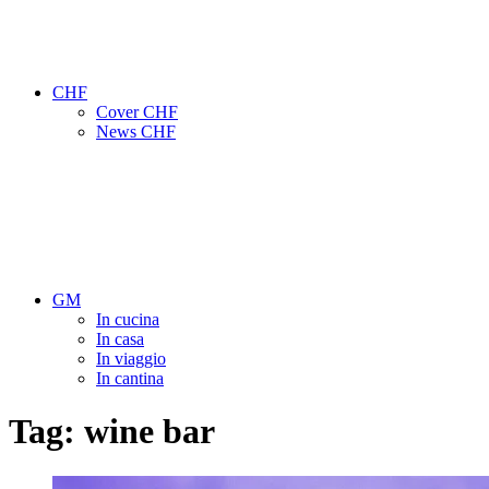
CHF
Cover CHF
News CHF
GM
In cucina
In casa
In viaggio
In cantina
Tag:
wine bar