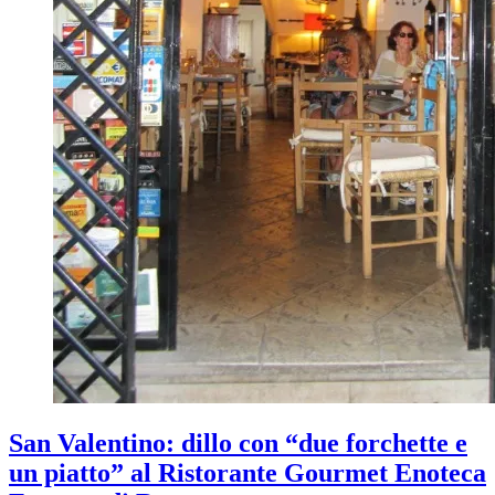
San Valentino: dillo con “due forchette e
un piatto” al Ristorante Gourmet Enoteca