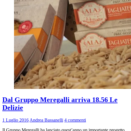
Dal Gruppo Meregalli arriva 18.56 Le
Delizie
1 Luglio 2016
Andrea Bassanelli
4 commenti
Il Gruppo Meregalli ha lanciato quest’anno un importante progetto