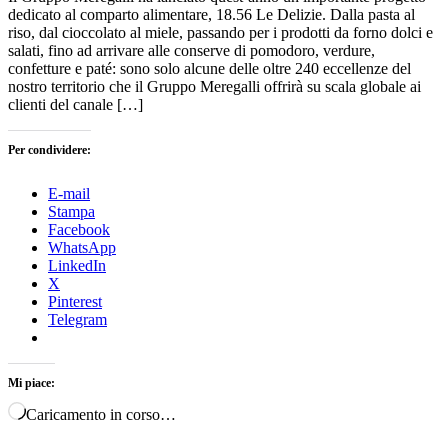
dedicato al comparto alimentare, 18.56 Le Delizie. Dalla pasta al
riso, dal cioccolato al miele, passando per i prodotti da forno dolci e
salati, fino ad arrivare alle conserve di pomodoro, verdure,
confetture e paté: sono solo alcune delle oltre 240 eccellenze del
nostro territorio che il Gruppo Meregalli offrirà su scala globale ai
clienti del canale […]
Per condividere:
E-mail
Stampa
Facebook
WhatsApp
LinkedIn
X
Pinterest
Telegram
Mi piace:
Caricamento in corso…