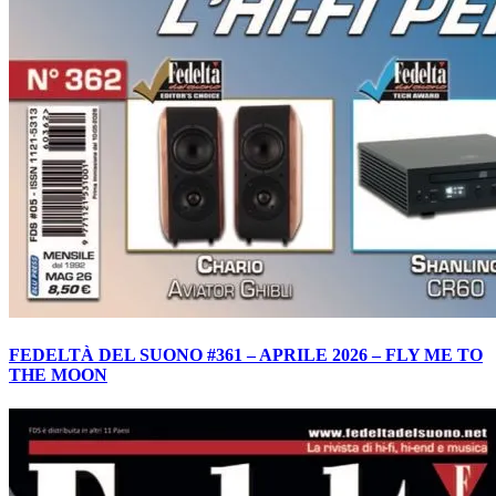
FEDELTÀ DEL SUONO #361 – APRILE 2026 – FLY ME TO
THE MOON