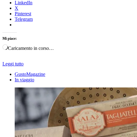
LinkedIn
X
Pinterest
Telegram
Mi piace:
Caricamento in corso…
Leggi tutto
GustoMagazine
In viaggio