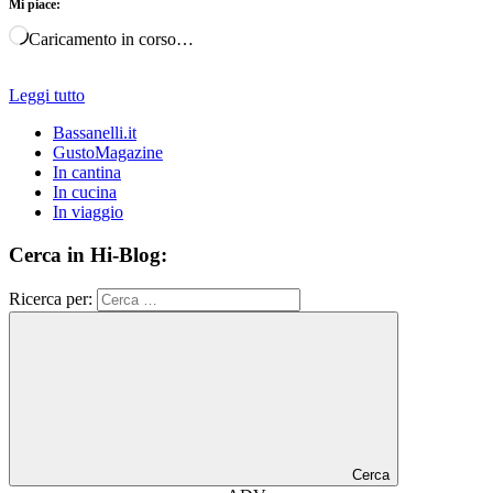
Mi piace:
Caricamento in corso…
Leggi tutto
Bassanelli.it
GustoMagazine
In cantina
In cucina
In viaggio
Cerca in Hi-Blog:
Ricerca per:
Cerca