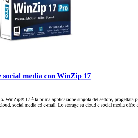
 e social media con WinZip 17
 WinZip® 17 è la prima applicazione singola del settore, progettata per 
: cloud, social media ed e-mail. Lo storage su cloud e social media offre