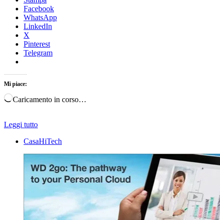
Facebook
WhatsApp
LinkedIn
X
Pinterest
Telegram
Mi piace:
Caricamento in corso…
Leggi tutto
CasaHiTech