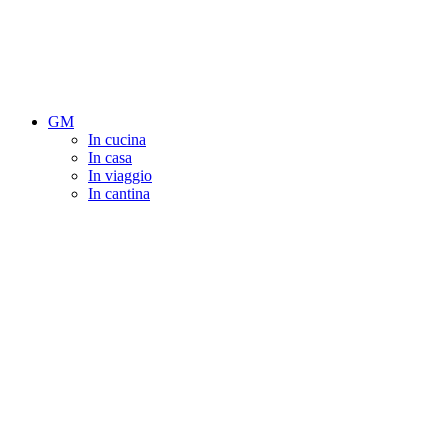
GM
In cucina
In casa
In viaggio
In cantina