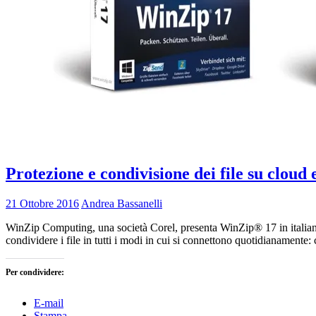
Protezione e condivisione dei file su cloud
21 Ottobre 2016
Andrea Bassanelli
WinZip Computing, una società Corel, presenta WinZip® 17 in italiano.
condividere i file in tutti i modi in cui si connettono quotidianamente
Per condividere:
E-mail
Stampa