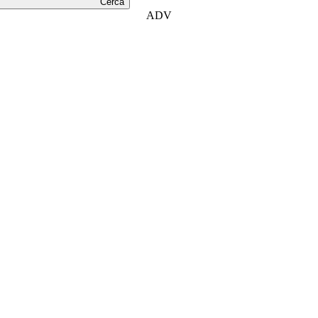
Cerca
ADV