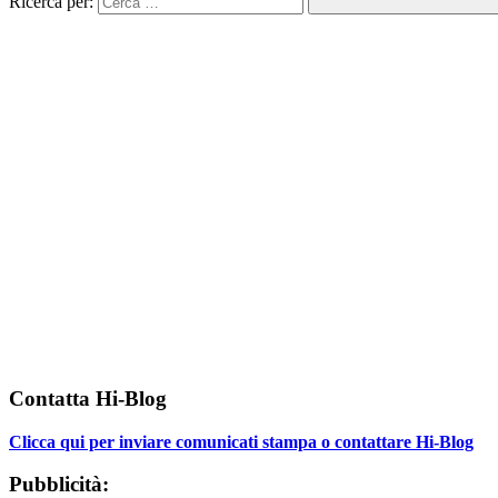
Ricerca per:
Contatta Hi-Blog
Clicca qui per inviare comunicati stampa o contattare Hi-Blog
Pubblicità: