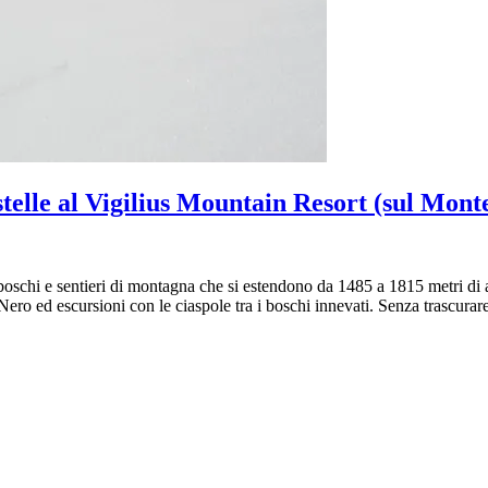
 stelle al Vigilius Mountain Resort (sul Monte
schi e sentieri di montagna che si estendono da 1485 a 1815 metri di alt
 Nero ed escursioni con le ciaspole tra i boschi innevati. Senza trascurare