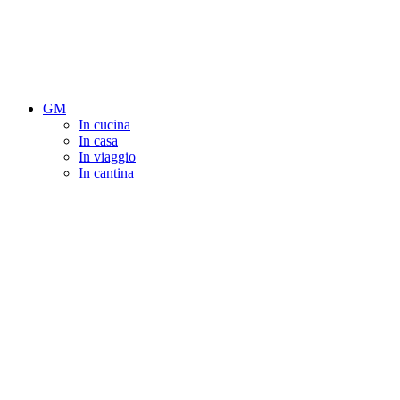
GM
In cucina
In casa
In viaggio
In cantina