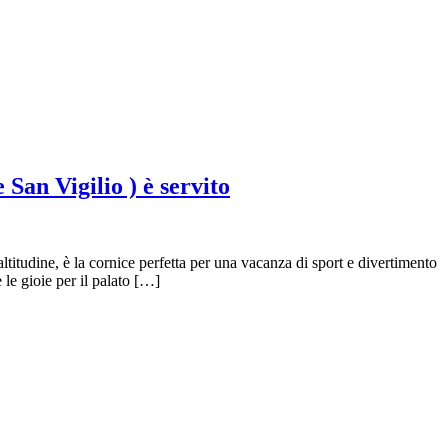
 San Vigilio ) è servito
itudine, è la cornice perfetta per una vacanza di sport e divertimento
 le gioie per il palato […]