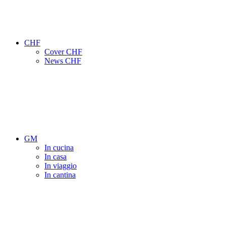
CHF
Cover CHF
News CHF
GM
In cucina
In casa
In viaggio
In cantina