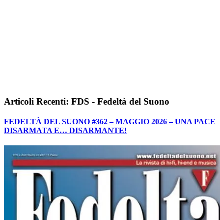
Articoli Recenti: FDS - Fedeltà del Suono
FEDELTÀ DEL SUONO #362 – MAGGIO 2026 – UNA PACE
DISARMATA E… DISARMANTE!