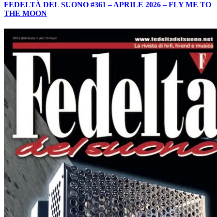
FEDELTÀ DEL SUONO #361 – APRILE 2026 – FLY ME TO
THE MOON