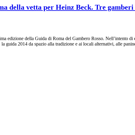
della vetta per Heinz Beck. Tre gamberi e 
esima edizione della Guida di Roma del Gambero Rosso. Nell’intento di ess
a guida 2014 da spazio alla tradizione e ai locali alternativi, alle panine