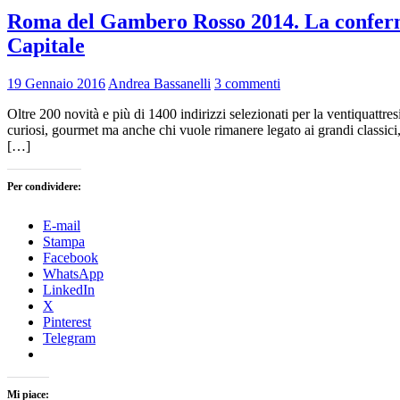
Roma del Gambero Rosso 2014. La conferma 
Capitale
19 Gennaio 2016
Andrea Bassanelli
3 commenti
Oltre 200 novità e più di 1400 indirizzi selezionati per la ventiquattr
curiosi, gourmet ma anche chi vuole rimanere legato ai grandi classici, l
[…]
Per condividere:
E-mail
Stampa
Facebook
WhatsApp
LinkedIn
X
Pinterest
Telegram
Mi piace: