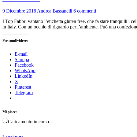
9 Dicembre 2016
Andrea Bassanelli
6 commenti
I Top Fabbri vantano l’etichetta gluten free, che fa stare tranquilli i 
in Italy. Con un occhio di riguardo per l’ambiente. Può una confezione
Per condividere:
E-mail
Stampa
Facebook
WhatsApp
LinkedIn
X
Pinterest
Telegram
Mi piace:
Caricamento in corso…