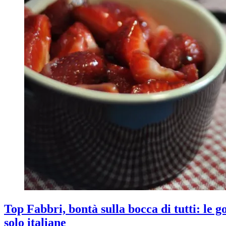
Top Fabbri, bontà sulla bocca di tutti: le g
solo italiane