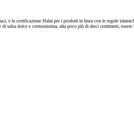
celiaci, e la certificazione Halal per i prodotti in linea con le regole i
 di salsa dolce e cremosissima, alta poco più di dieci centimetri, esser