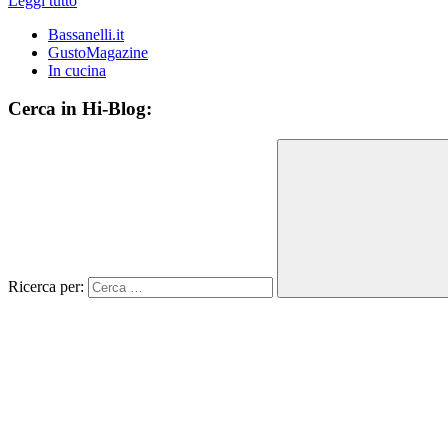
Leggi tutto
Bassanelli.it
GustoMagazine
In cucina
Cerca in Hi-Blog:
Ricerca per: