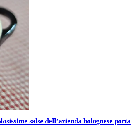
olosissime salse dell’azienda bolognese portan