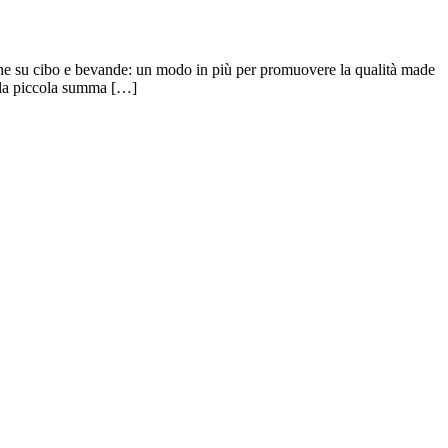
slamiche su cibo e bevande: un modo in più per promuovere la qualità made
e la piccola summa […]