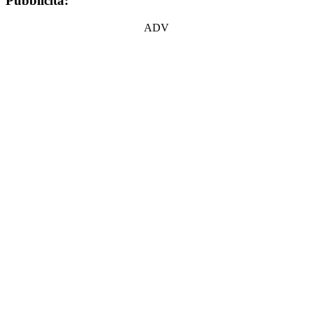
Pubblicità:
ADV