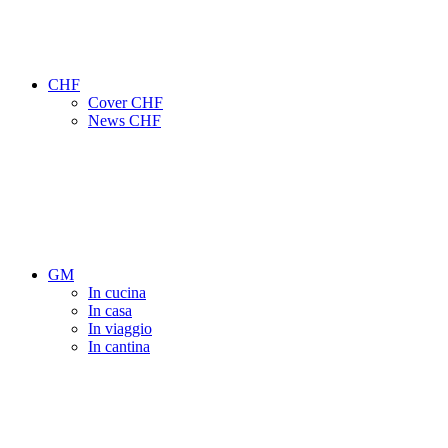
CHF
Cover CHF
News CHF
GM
In cucina
In casa
In viaggio
In cantina