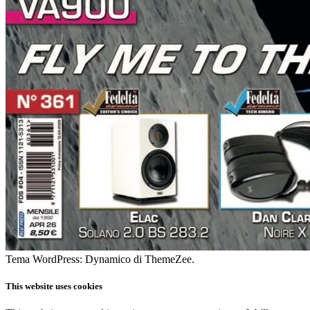
Tema WordPress: Dynamico di ThemeZee.
This website uses cookies