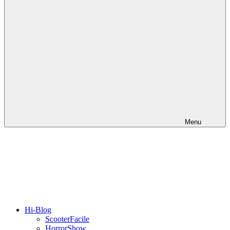
Menu
Hi-Blog
ScooterFacile
HorrorShow