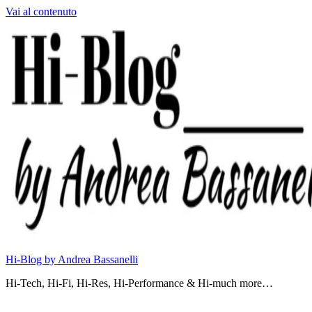
Vai al contenuto
Hi-Blog by Andrea Bassanelli
Hi-Tech, Hi-Fi, Hi-Res, Hi-Performance & Hi-much more…