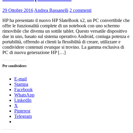
29 Ottobre 2016
Andrea Bassanelli
2 commenti
HP ha presentato il nuovo HP SlateBook x2, un PC convertibile che
offre le funzionalità complete di un notebook con uno schermo
rimovibile che diventa un sottile tablet. Questo versatile dispositivo
due in uno, basato sul sistema operativo Android, coniuga potenza e
portabilità, offrendo ai clienti la flessibilità di creare, utilizzare e
condividere contenuti ovunque si trovino. La gamma esclusiva di
PC di nuova generazione HP […]
Per condividere:
E-mail
Stampa
Facebook
WhatsApp
LinkedIn
X
Pinterest
Telegram