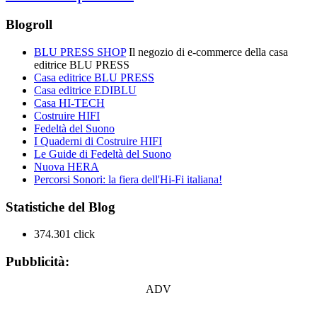
Blogroll
BLU PRESS SHOP
Il negozio di e-commerce della casa
editrice BLU PRESS
Casa editrice BLU PRESS
Casa editrice EDIBLU
Casa HI-TECH
Costruire HIFI
Fedeltà del Suono
I Quaderni di Costruire HIFI
Le Guide di Fedeltà del Suono
Nuova HERA
Percorsi Sonori: la fiera dell'Hi-Fi italiana!
Statistiche del Blog
374.301 click
Pubblicità:
ADV