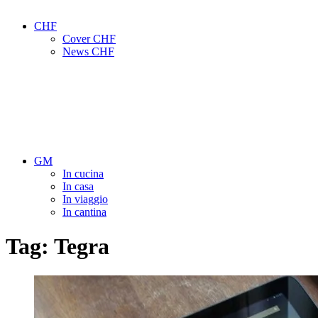
CHF
Cover CHF
News CHF
GM
In cucina
In casa
In viaggio
In cantina
Tag:
Tegra