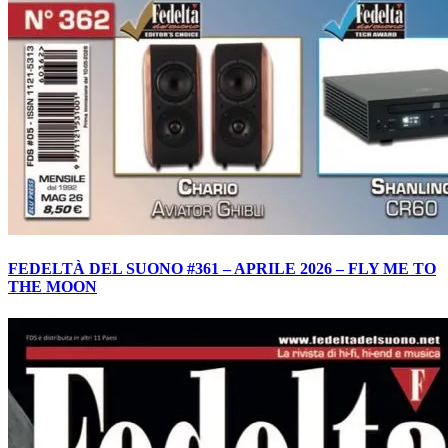
FEDELTÀ DEL SUONO #361 – APRILE 2026 – FLY ME TO
THE MOON