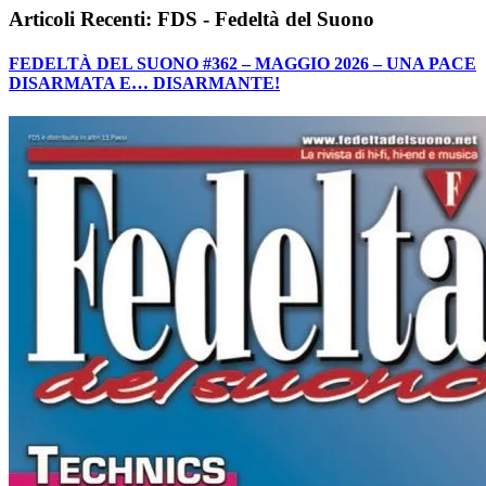
Articoli Recenti: FDS - Fedeltà del Suono
FEDELTÀ DEL SUONO #362 – MAGGIO 2026 – UNA PACE
DISARMATA E… DISARMANTE!