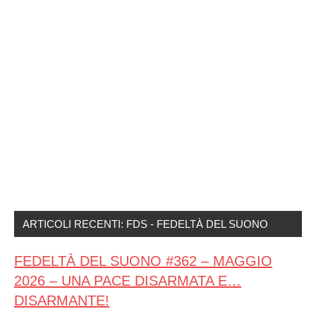
ARTICOLI RECENTI: FDS - FEDELTÀ DEL SUONO
FEDELTÀ DEL SUONO #362 – MAGGIO
2026 – UNA PACE DISARMATA E…
DISARMANTE!