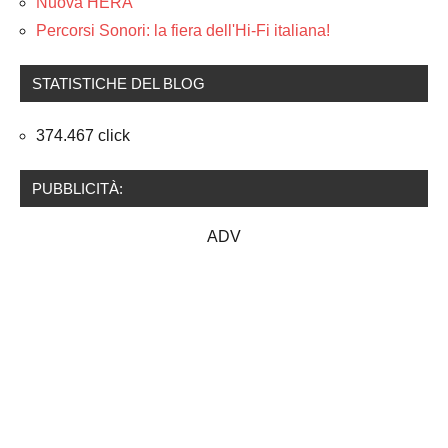
Nuova HERA
Percorsi Sonori: la fiera dell'Hi-Fi italiana!
STATISTICHE DEL BLOG
374.467 click
PUBBLICITÀ:
ADV