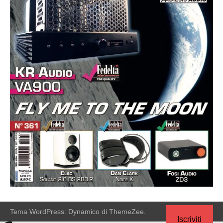
Tema WordPress: Dynamico di ThemeZee.
Iscriviti