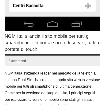
NGM Italia lancia il sito mobile per tutti gli
smartphone. Un portale ricco di servizi, tutti a
portata di touch!
2 commenti
17
Andrea
Agosto
Bassanelli
NGM Italia, l’azienda leader nel mercato della telefonia
2016
italiana Dual Sim, ha creato il proprio sito web in versione
mobile per tutti gli smartphone di ultima generazione.
Come per la versione desktop del sito, i principi seguiti
per realizzare la versione mobile sono stati gli stessi: