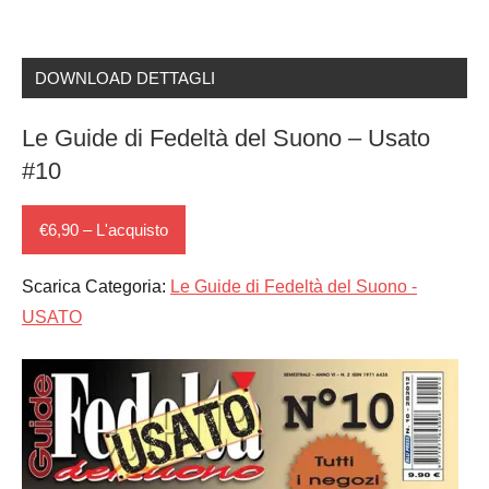
DOWNLOAD DETTAGLI
Le Guide di Fedeltà del Suono – Usato
#10
€6,90 – L'acquisto
Scarica Categoria:
Le Guide di Fedeltà del Suono -
USATO