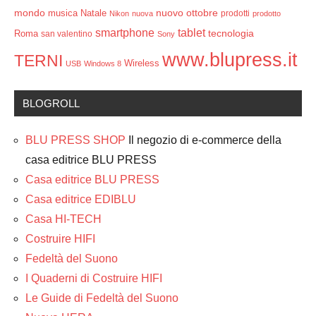
mondo
ottobre
musica
Natale
nuovo
prodotti
Nikon
nuova
prodotto
smartphone
tablet
tecnologia
Roma
san valentino
Sony
www.blupress.it
TERNI
Wireless
USB
Windows 8
BLOGROLL
BLU PRESS SHOP
Il negozio di e-commerce della
casa editrice BLU PRESS
Casa editrice BLU PRESS
Casa editrice EDIBLU
Casa HI-TECH
Costruire HIFI
Fedeltà del Suono
I Quaderni di Costruire HIFI
Le Guide di Fedeltà del Suono