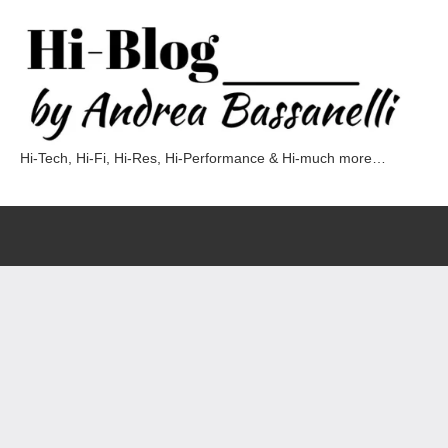
Vai
al
contenuto
Hi-Tech, Hi-Fi, Hi-Res, Hi-Performance & Hi-much more…
Hi-
Blog
by
Andrea
Bassanelli