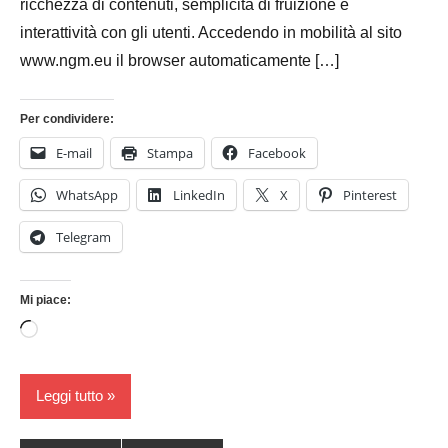
ricchezza di contenuti, semplicità di fruizione e
interattività con gli utenti. Accedendo in mobilità al sito
www.ngm.eu il browser automaticamente […]
Per condividere:
E-mail
Stampa
Facebook
WhatsApp
LinkedIn
X
Pinterest
Telegram
Mi piace:
Caricamento
in
corso…
Leggi tutto