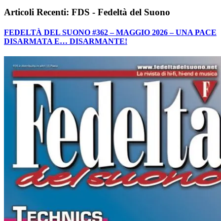
Articoli Recenti: FDS - Fedeltà del Suono
FEDELTÀ DEL SUONO #362 – MAGGIO 2026 – UNA PACE
DISARMATA E… DISARMANTE!