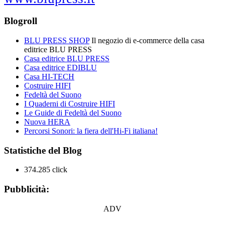
Blogroll
BLU PRESS SHOP
Il negozio di e-commerce della casa
editrice BLU PRESS
Casa editrice BLU PRESS
Casa editrice EDIBLU
Casa HI-TECH
Costruire HIFI
Fedeltà del Suono
I Quaderni di Costruire HIFI
Le Guide di Fedeltà del Suono
Nuova HERA
Percorsi Sonori: la fiera dell'Hi-Fi italiana!
Statistiche del Blog
374.285 click
Pubblicità:
ADV