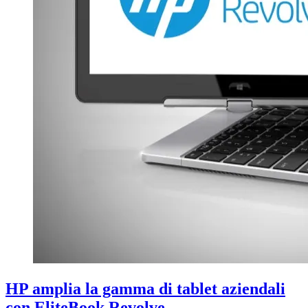
HP amplia la gamma di tablet aziendali
con EliteBook Revolve