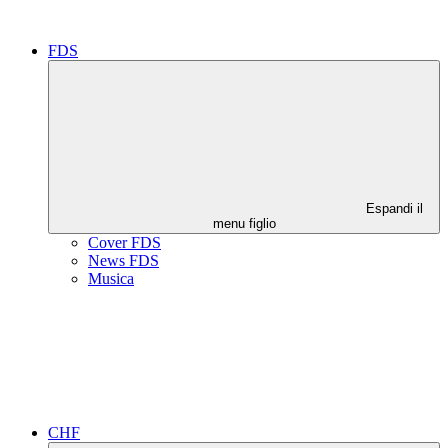
FDS
Espandi il
menu figlio
Cover FDS
News FDS
Musica
CHF