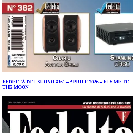
FEDELTÀ DEL SUONO #361 – APRILE 2026 – FLY ME TO
THE MOON