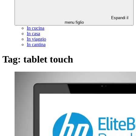
Espandi il
menu figlio
In cucina
In casa
In viaggio
In cantina
Tag:
tablet touch